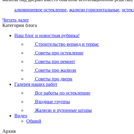
алюминиевое остекление
,
жалюзи горизонтальные
,
остек
Читать далее
Категории блога
Наш блог и новостная рубрика!
Строительство веранд и террас
Советы про остекление
Советы про ремонт
Советы про жалюзи
Советы про двери
Галерея наших работ
Все работы по остеклению
Входные группы
Жалюзи и рулонные шторы
Видео
Общий
Архив