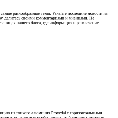
а самые разнообразные темы. Узнайте последние новости из
ву, делитесь своими комментариями и мнениями. Не
траницах нашего блога, где информация и развлечение
рукцию из тонкого алюминия Provedal с горизонтальными
оторых уникальных особенностях этой системы, которые,...