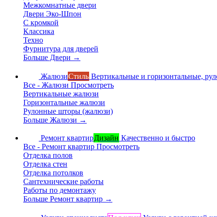
Межкомнатные двери
Двери Эко-Шпон
С кромкой
Классика
Техно
Фурнитура для дверей
Больше Двери
→
Жалюзи
Стиль
Вертикальные и горизонтальные, ру
Все - Жалюзи
Просмотреть
Вертикальные жалюзи
Горизонтальные жалюзи
Рулонные шторы (жалюзи)
Больше Жалюзи
→
Ремонт квартир
Дизайн
Качественно и быстро
Все - Ремонт квартир
Просмотреть
Отделка полов
Отделка стен
Отделка потолков
Сантехнические работы
Работы по демонтажу
Больше Ремонт квартир
→