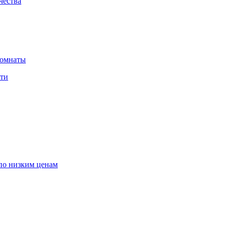
чества
комнаты
сти
по низким ценам