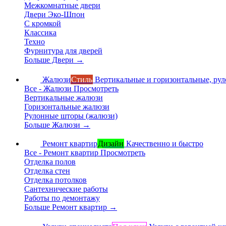
Межкомнатные двери
Двери Эко-Шпон
С кромкой
Классика
Техно
Фурнитура для дверей
Больше Двери
→
Жалюзи
Стиль
Вертикальные и горизонтальные, ру
Все - Жалюзи
Просмотреть
Вертикальные жалюзи
Горизонтальные жалюзи
Рулонные шторы (жалюзи)
Больше Жалюзи
→
Ремонт квартир
Дизайн
Качественно и быстро
Все - Ремонт квартир
Просмотреть
Отделка полов
Отделка стен
Отделка потолков
Сантехнические работы
Работы по демонтажу
Больше Ремонт квартир
→