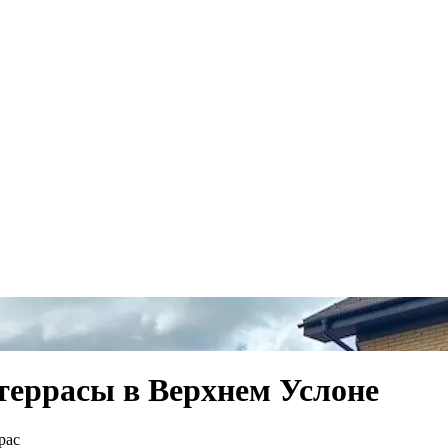
 террасы в Верхнем Услоне
рас