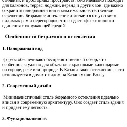
стильных и просторных пространств. Оно идеально подходит
для балконов, террас, лоджий, веранд и других зон, где важно
сохранить панорамный вид и максимально естественное
освещение. Безрамное остекление отличается отсутствием
видимых рам и перегородок, что создает эффект полного
единения с окружающей средой.
Особенности безрамного остекления
1. Панорамный вид
формы обеспечивают беспрепятственный обзор, что
особенно актуально для объектов с красивыми календарями
на городе, реке или природе. В Казани такое остекление часто
используется в домах с видом на Казанку или Волгу.
2. Современный дизайн
Минималистичный стиль безрамного остекления идеально
вписан в современную архитектуру. Оно создает стиль здания
и придает ему легкость.
3. Функциональность