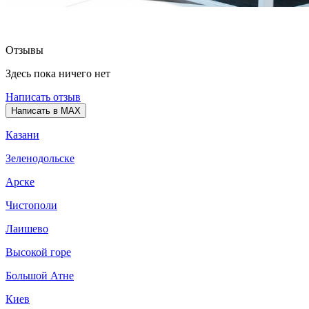
Отзывы
Здесь пока ничего нет
Написать отзыв
Написать в MAX
Казани
Зеленодольске
Арске
Чистополи
Лаишево
Высокой горе
Большой Атне
Киев