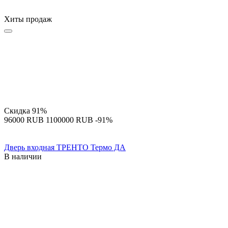
Хиты продаж
Скидка
91%
‍96000‍
RUB
‍1100000‍
RUB
-91%
Дверь входная ТРЕНТО Термо ДА
В наличии