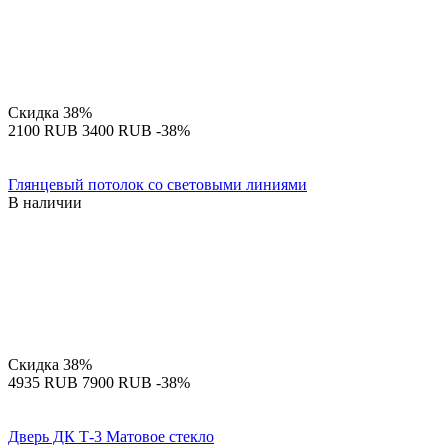
Скидка
38%
‍2100‍
RUB
‍3400‍
RUB
-38%
Глянцевый потолок со световыми линиями
В наличии
Скидка
38%
‍4935‍
RUB
‍7900‍
RUB
-38%
Дверь ДК Т-3 Матовое стекло