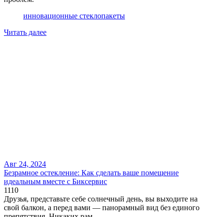
инновационные стеклопакеты
Читать далее
Авг 24, 2024
Безрамное остекление: Как сделать ваше помещение
идеальным вместе с Биксервис
1110
Друзья, представьте себе солнечный день, вы выходите на
свой балкон, а перед вами — панорамный вид без единого
препятствия. Никаких рам,...