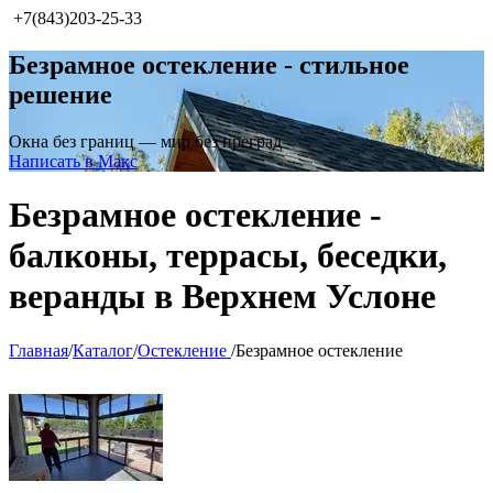
+7(843)203-25-33
Безрамное остекление - стильное
решение
Окна без границ — мир без преград
Написать в Макс
Безрамное остекление -
балконы, террасы, беседки,
веранды в Верхнем Услоне
Главная
/
Каталог
/
Остекление
/
Безрамное остекление