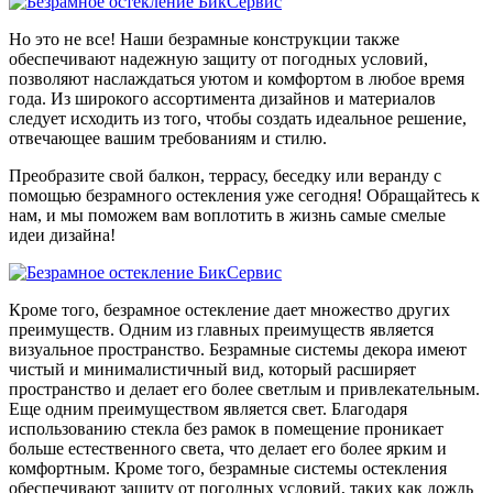
Но это не все! Наши безрамные конструкции также
обеспечивают надежную защиту от погодных условий,
позволяют наслаждаться уютом и комфортом в любое время
года. Из широкого ассортимента дизайнов и материалов
следует исходить из того, чтобы создать идеальное решение,
отвечающее вашим требованиям и стилю.
Преобразите свой балкон, террасу, беседку или веранду с
помощью безрамного остекления уже сегодня! Обращайтесь к
нам, и мы поможем вам воплотить в жизнь самые смелые
идеи дизайна!
Кроме того, безрамное остекление дает множество других
преимуществ. Одним из главных преимуществ является
визуальное пространство. Безрамные системы декора имеют
чистый и минималистичный вид, который расширяет
пространство и делает его более светлым и привлекательным.
Еще одним преимуществом является свет. Благодаря
использованию стекла без рамок в помещение проникает
больше естественного света, что делает его более ярким и
комфортным. Кроме того, безрамные системы остекления
обеспечивают защиту от погодных условий, таких как дождь