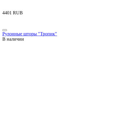
‍4401‍
RUB
Рулонные шторы "Тропик"
В наличии