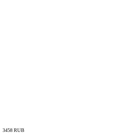
‍3458‍
RUB