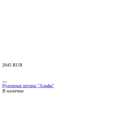
‍2045‍
RUB
Рулонные шторы "Альфа"
В наличии