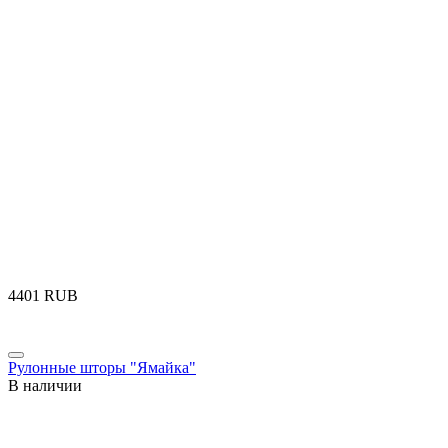
‍4401‍
RUB
Рулонные шторы "Ямайка"
В наличии