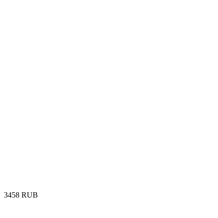
‍3458‍
RUB