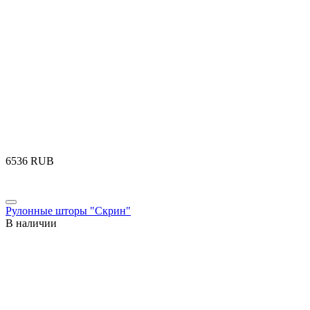
‍6536‍
RUB
Рулонные шторы "Скрин"
В наличии