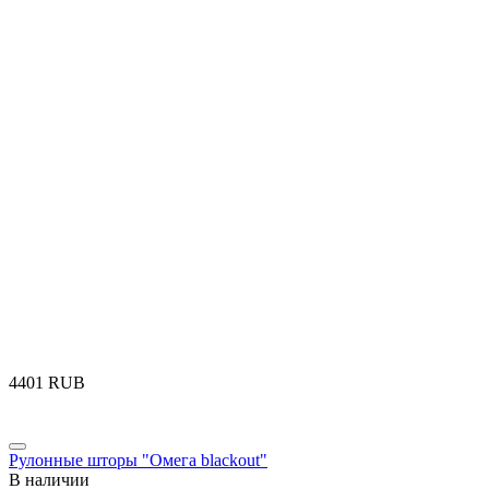
‍4401‍
RUB
Рулонные шторы "Омега blackout"
В наличии