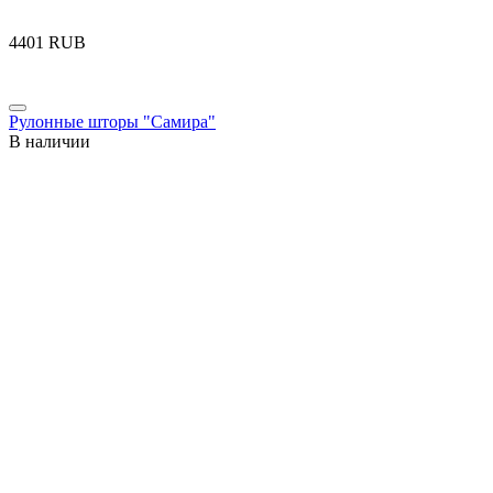
‍4401‍
RUB
Рулонные шторы "Самира"
В наличии