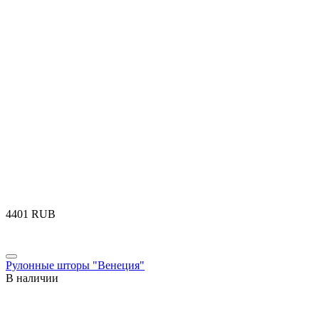
‍4401‍
RUB
Рулонные шторы "Венеция"
В наличии