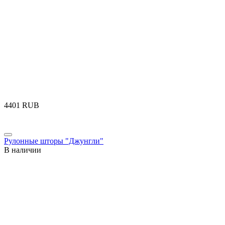
‍4401‍
RUB
Рулонные шторы "Джунгли"
В наличии