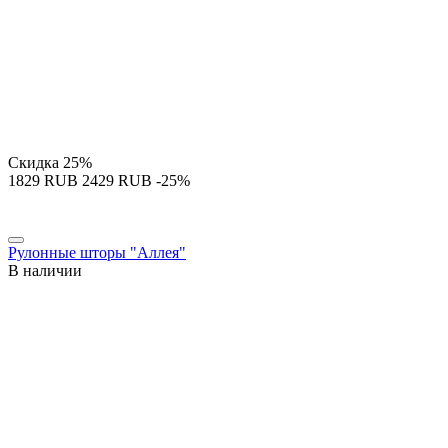
Скидка
25%
‍1829‍
RUB
‍2429‍
RUB
-25%
Рулонные шторы "Аллея"
В наличии