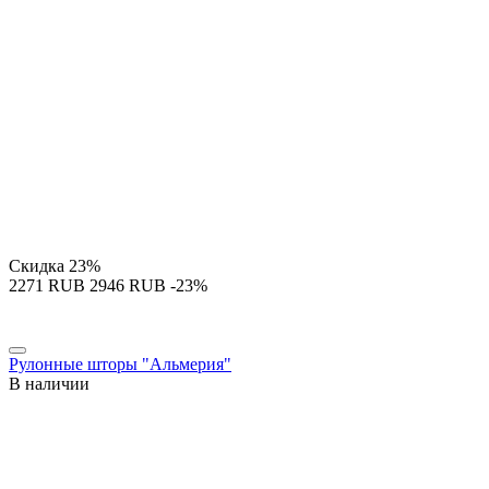
Скидка
23%
‍2271‍
RUB
‍2946‍
RUB
-23%
Рулонные шторы "Альмерия"
В наличии