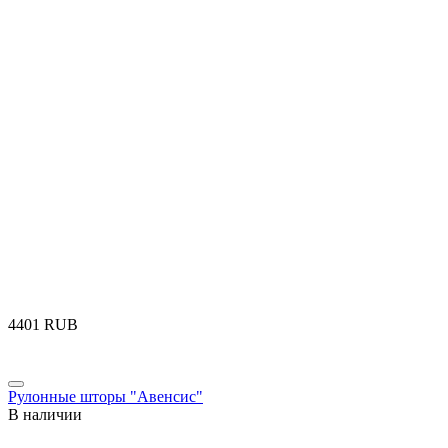
‍4401‍
RUB
Рулонные шторы "Авенсис"
В наличии