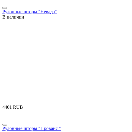
Рулонные шторы "Невада"
В наличии
‍4401‍
RUB
Рулонные шторы "Прованс "