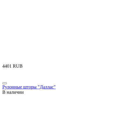
‍4401‍
RUB
Рулонные шторы "Даллас"
В наличии