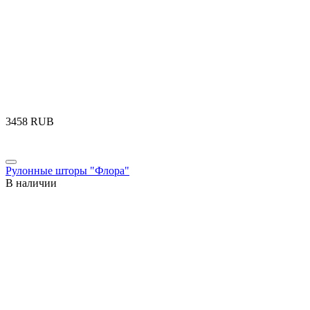
‍3458‍
RUB
Рулонные шторы "Флора"
В наличии