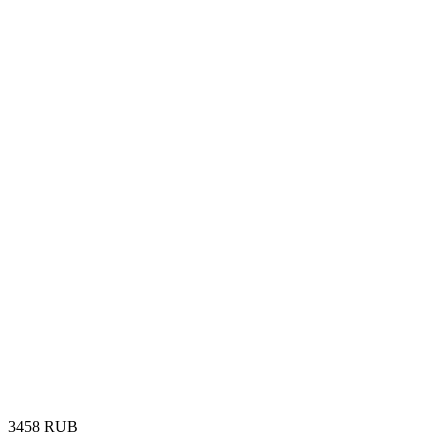
‍3458‍
RUB