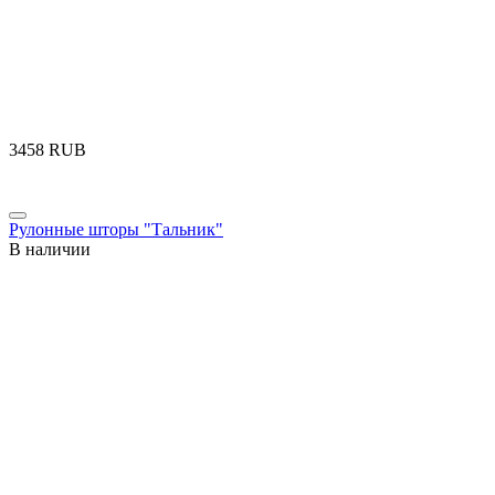
‍3458‍
RUB
Рулонные шторы "Тальник"
В наличии