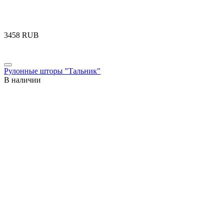
‍3458‍
RUB
Рулонные шторы "Тальник"
В наличии