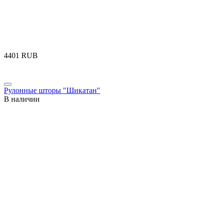
‍4401‍
RUB
Рулонные шторы "Шикатан"
В наличии