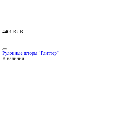
‍4401‍
RUB
Рулонные шторы "Глиттер"
В наличии