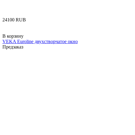
‍24100‍
RUB
В корзину
VEKA Euroline двухстворчатое окно
Предзаказ