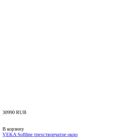
‍30990‍
RUB
В корзину
VEKA Softline трехстворчатое окно