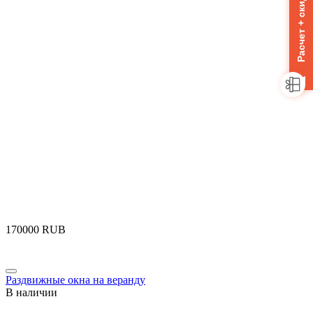
Расчет + скидка 10%
‍170000‍
RUB
Раздвижные окна на веранду
В наличии