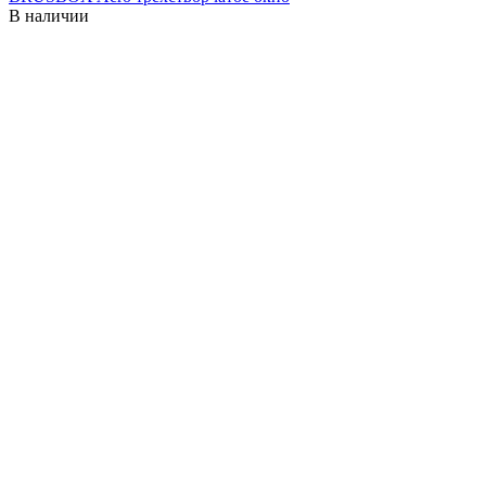
В наличии