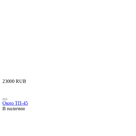
‍23000‍
RUB
Окно ТП-45
В наличии