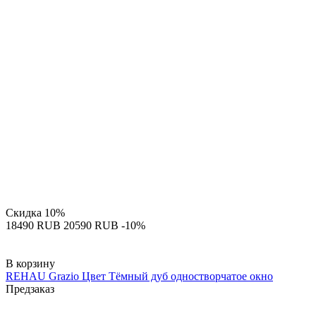
Скидка
10%
‍18490‍
RUB
‍20590‍
RUB
-10%
В корзину
REHAU Grazio Цвет Тёмный дуб одностворчатое окно
Предзаказ