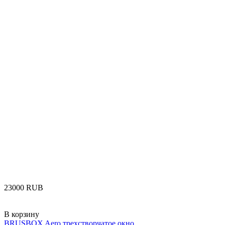
‍23000‍
RUB
В корзину
BRUSBOX Aero трехстворчатое окно