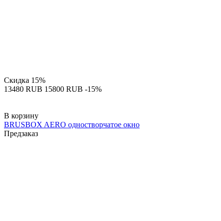
Скидка
15%
‍13480‍
RUB
‍15800‍
RUB
-15%
В корзину
BRUSBOX AERO одностворчатое окно
Предзаказ