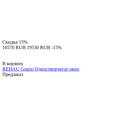
Скидка
15%
‍16570‍
RUB
‍19530‍
RUB
-15%
В корзину
REHAU Grazio Одностворчатое окно
Предзаказ