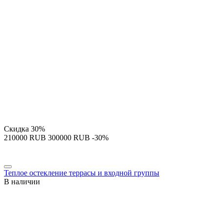
Скидка
30%
‍210000‍
RUB
‍300000‍
RUB
-30%
Теплое остекление террасы и входной группы
В наличии