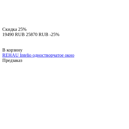
Скидка
25%
‍19490‍
RUB
‍25870‍
RUB
-25%
В корзину
REHAU Intelio одностворчатое окно
Предзаказ