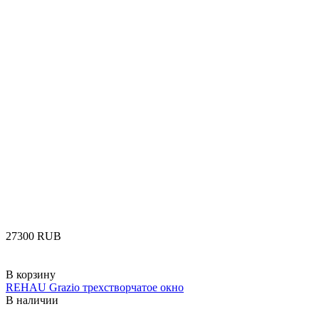
‍27300‍
RUB
В корзину
REHAU Grazio трехстворчатое окно
В наличии