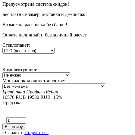
Предусмотрена система скидок!
Бесплатные замер, доставка и демонтаж!
Возможна рассрочка без банка!
Оплата наличный и безналичный расчет
Стеклопакет:
Комплектующие
:
Монтаж окна одностворчетое:
Бренд окна
Профиль Rehau
‍16570‍
RUB
‍19530‍
RUB
-15%
Предзаказ
+
−
В корзину
Отложить
Поделиться