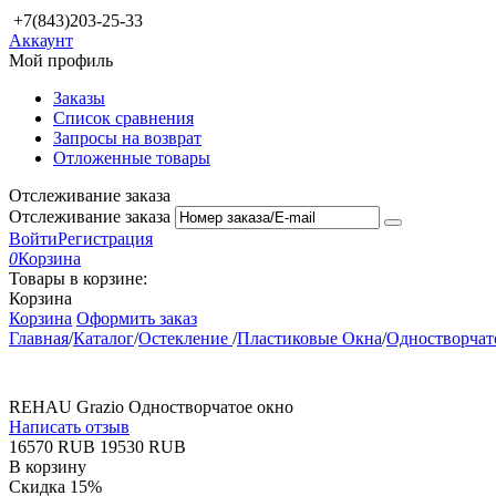
+7(843)203-25-33
Аккаунт
Мой профиль
Заказы
Список сравнения
Запросы на возврат
Отложенные товары
Отслеживание заказа
Отслеживание заказа
Войти
Регистрация
0
Корзина
Товары в корзине:
Корзина
Корзина
Оформить заказ
Главная
/
Каталог
/
Остекление
/
Пластиковые Окна
/
Одностворчат
REHAU Grazio Одностворчатое окно
Написать отзыв
‍16570‍
RUB
‍19530‍
RUB
В корзину
Скидка
15%