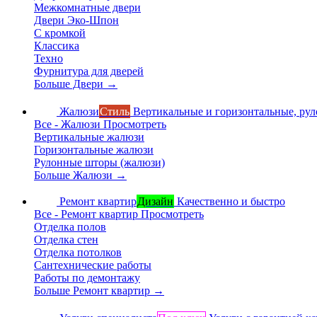
Межкомнатные двери
Двери Эко-Шпон
С кромкой
Классика
Техно
Фурнитура для дверей
Больше Двери
→
Жалюзи
Стиль
Вертикальные и горизонтальные, ру
Все - Жалюзи
Просмотреть
Вертикальные жалюзи
Горизонтальные жалюзи
Рулонные шторы (жалюзи)
Больше Жалюзи
→
Ремонт квартир
Дизайн
Качественно и быстро
Все - Ремонт квартир
Просмотреть
Отделка полов
Отделка стен
Отделка потолков
Сантехнические работы
Работы по демонтажу
Больше Ремонт квартир
→