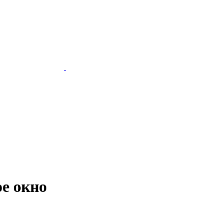
е окно