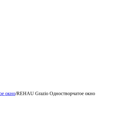
ое окно
/
REHAU Grazio Одностворчатое окно