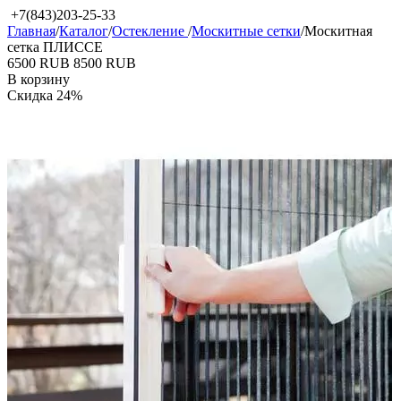
+7(843)203-25-33
Главная
/
Каталог
/
Остекление
/
Москитные сетки
/
Москитная
сетка ПЛИССЕ
‍6500‍
RUB
‍8500‍
RUB
В корзину
Скидка
24%