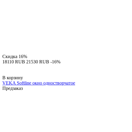
Скидка
16%
‍18110‍
RUB
‍21530‍
RUB
-16%
В корзину
VEKA Softline окно одностворчатое
Предзаказ