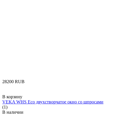
‍28200‍
RUB
В корзину
VEKA WHS Eco двухстворчатое окно со шпросами
(1)
В наличии