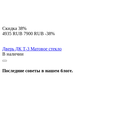
Скидка
38%
‍4935‍
RUB
‍7900‍
RUB
-38%
Дверь ДК Т-3 Матовое стекло
В наличии
Последние советы в нашем блоге.