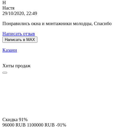
Н
Настя
29/10/2020, 22:49
Понравились окна и монтажники молодцы, Спасибо
Написать отзыв
Написать в MAX
Казани
Хиты продаж
Скидка
91%
‍96000‍
RUB
‍1100000‍
RUB
-91%