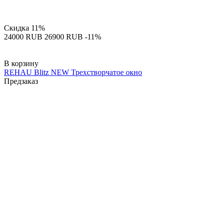
Скидка
11%
‍24000‍
RUB
‍26900‍
RUB
-11%
В корзину
REHAU Blitz NEW Трехстворчатое окно
Предзаказ