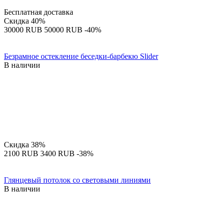
Бесплатная доставка
Скидка
40%
‍30000‍
RUB
‍50000‍
RUB
-40%
Безрамное остекление беседки-барбекю Slider
В наличии
Скидка
38%
‍2100‍
RUB
‍3400‍
RUB
-38%
Глянцевый потолок со световыми линиями
В наличии