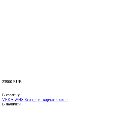
‍23900‍
RUB
В корзину
VEKA WHS Eco трехстворчатое окно
В наличии