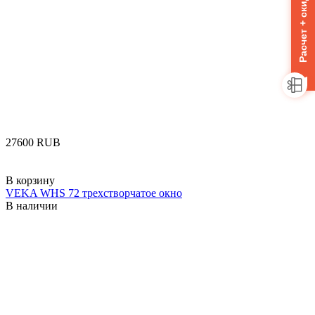
Расчет + скидка 10%
‍27600‍
RUB
В корзину
VEKA WHS 72 трехстворчатое окно
В наличии