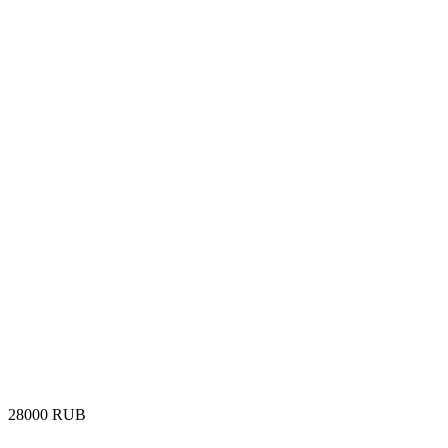
‍28000‍
RUB