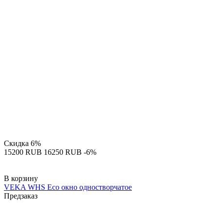
Скидка
6%
‍15200‍
RUB
‍16250‍
RUB
-6%
В корзину
VEKA WHS Eco окно одностворчатое
Предзаказ