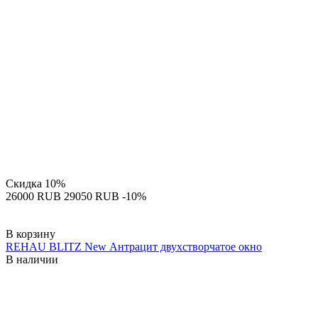
Скидка
10%
‍26000‍
RUB
‍29050‍
RUB
-10%
В корзину
REHAU BLITZ New Антрацит двухстворчатое окно
В наличии