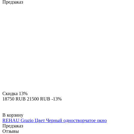
Предзаказ
Скидка
13%
‍18750‍
RUB
‍21500‍
RUB
-13%
В корзину
REHAU Grazio Цвет Черный одностворчатое окно
Предзаказ
Отзывы