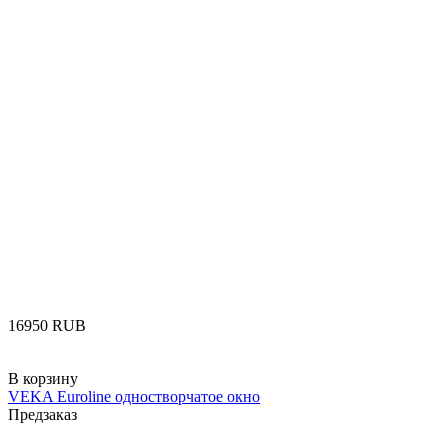
‍16950‍
RUB
В корзину
VEKA Euroline одностворчатое окно
Предзаказ