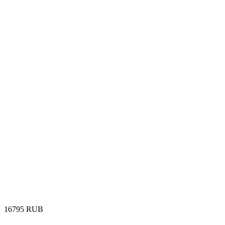
‍16795‍
RUB