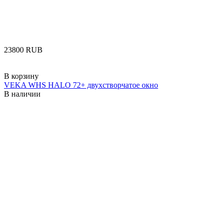
‍23800‍
RUB
В корзину
VEKA WHS HALO 72+ двухстворчатое окно
В наличии