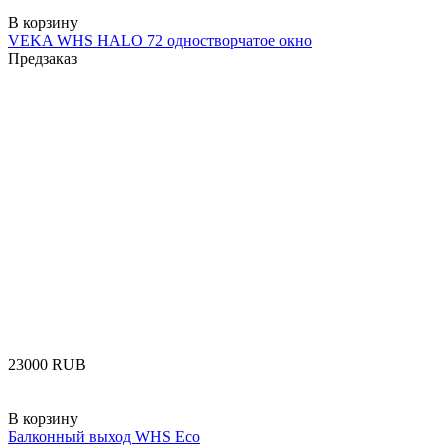
В корзину
VEKA WHS HALO 72 одностворчатое окно
Предзаказ
‍23000‍
RUB
В корзину
Балконный выход WHS Eco