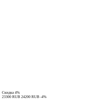
Скидка
4%
‍23300‍
RUB
‍24200‍
RUB
-4%