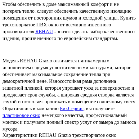
Чтобы обеспечить в доме максимальный комфорт и не
потерять тепло, следует обеспечить качественную изоляцию
помещения от посторонних шумов и холодной улицы. Купить
трехстворчатое ПВХ окно от всемирно известного
производителя
REHAU
- значит сделать выбор качественного
изделия, произведенного по европейским стандартам.
Модель REHAU Grazio отличается пятикамерным
исполнением с двумя уплотнительными контурами, которое
обеспечивает максимальное сохранение тепла при
демократичной цене. Износостойкая рама дополнена
защитной пленкой, которая упрощает уход за поверхностью и
продлевает срок службы, а широкая средняя створка является
глухой и позволяет проникать в помещение солнечному свету.
Обратившись в компанию
БикСервис
, вы получаете
пластиковое окно
немецкого качества, профессиональный
монтаж и получаете полный спектр услуг от замера до выноса
мусора.
Характеристики REHAU Grazio трехстворчатое окно