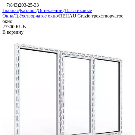
+7(843)203-25-33
Главная
/
Каталог
/
Остекление
/
Пластиковые
Окна
/
Трёхстворчатое окно
/
REHAU Grazio трехстворчатое
окно
‍27300‍
RUB
В корзину