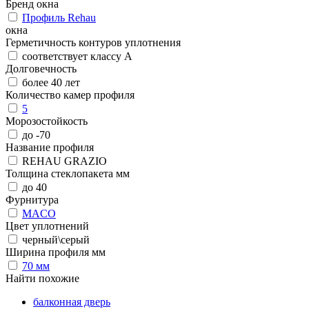
Бренд окна
Профиль Rehau
окна
Герметичность контуров уплотнения
соответствует классу А
Долговечность
более 40 лет
Количество камер профиля
5
Морозостойкость
до -70
Название профиля
REHAU GRAZIO
Толщина стеклопакета мм
до 40
Фурнитура
MACO
Цвет уплотнений
черный\серый
Ширина профиля мм
70 мм
Найти похожие
балконная дверь