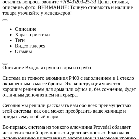
остались вопросы звоните +7(843)203-25-33 Цены, отзывы,
описание, фото. ВНИМАНИЕ! Точную стоимость и наличие
товара уточняйте у менеджеров!
Описание
Характеристики
Теги
Видео галерея
Отзывы
Описание Входная группа в дом из сруба
Система из тонкого алюминия P400 с заполнением в 1 стекло
окрашенным в массе бронза. Эта конструкция является
хорошим решением для дома или офиса и, без сомнения, будет
отличным дополнением интерьера.
Сегодня мы решили рассказать вам обо всех преимуществах
этой системы, как она может преобразить ваше жилище и
придать ему особый шарм.
Во-первых, система из тонкого алюминия Provedal обладает
исключительной прочностью и долговечностью. Благодаря
использованию качественных материалов и высокому уровню