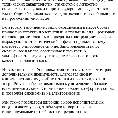
технических характеристик, эта система с легкостью
справится с нагрузками и противоударными воздействиями.
Вы не будете беспокоиться о ее долговечности и стабильности
на протяжении многих лет.
Во-вторых, заполнение стекло окрашенным в массе бронза
придает конструкции элегантный и стильный вид. Бронзовый
оттенок придает оконным и дверным конструкциям особый
шарм, усиливает эстетический эффект и придает вашему
интерьеру благородное сияние. Заполняющее стекло,
окрашенное в массе, обеспечивает стойкость к
ультрафиолетовому излучению, не теряя своего цвета и
качества на долгие годы.
Но это еще не все! Установка этой системы также имеет ряд
дополнительных преимуществ. Благодаря своему
минималистичному дизайну и тонким профилям, окна и
двери Provedal обеспечивают вашему помещению больше
естественного света. Это не только создает комфорт и уют, но
и позволяет сэкономить на электроэнергии.
Мы также предлагаем широкий выбор дополнительных
опций и аксессуаров, чтобы удовлетворить ваши
индивидуальные потребности и предпочтения.