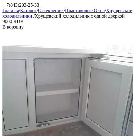
+7(843)203-25-33
Главная
/
Каталог
/
Остекление
/
Пластиковые Окна
/
Хрущевские
холодильники
/
Хрущевский холодильник с одной дверкой
‍9000‍
RUB
В корзину