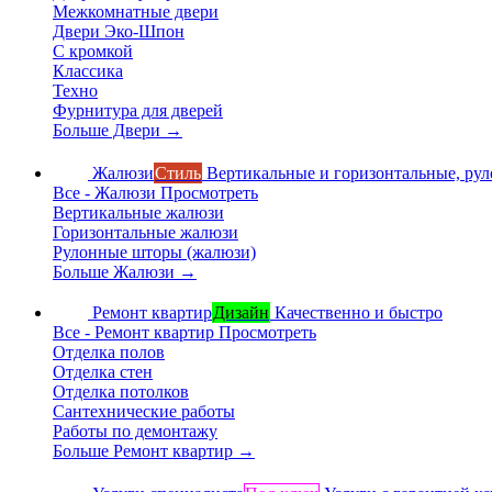
Межкомнатные двери
Двери Эко-Шпон
С кромкой
Классика
Техно
Фурнитура для дверей
Больше Двери
→
Жалюзи
Стиль
Вертикальные и горизонтальные, ру
Все - Жалюзи
Просмотреть
Вертикальные жалюзи
Горизонтальные жалюзи
Рулонные шторы (жалюзи)
Больше Жалюзи
→
Ремонт квартир
Дизайн
Качественно и быстро
Все - Ремонт квартир
Просмотреть
Отделка полов
Отделка стен
Отделка потолков
Сантехнические работы
Работы по демонтажу
Больше Ремонт квартир
→