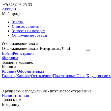
+7(843)203-25-33
Аккаунт
Мой профиль
Заказы
Список сравнения
Запросы на возврат
Отложенные товары
Отслеживание заказа
Отслеживание заказа
Войти
Регистрация
0
Корзина
Товары в корзине:
Корзина
Корзина
Оформить заказ
Главная
/
Каталог
/
Остекление
/
Пластиковые Окна
/
Хрущевские 
Хрущевский холодильник - штульповое открывание
Написать отзыв
‍14000‍
RUB
В корзину