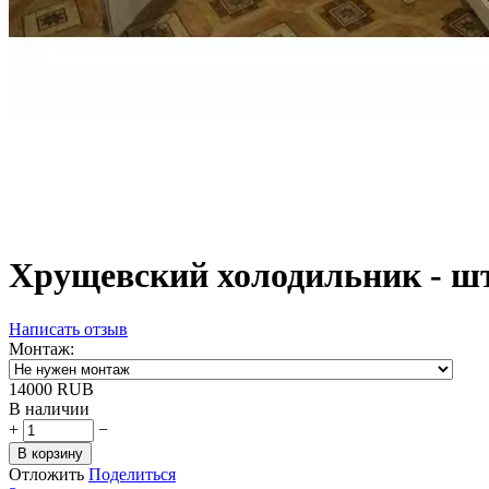
Хрущевский холодильник - ш
Написать отзыв
Монтаж:
‍14000‍
RUB
В наличии
+
−
В корзину
Отложить
Поделиться