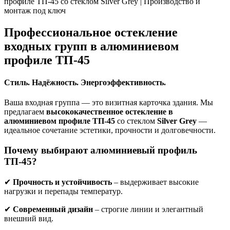
профиле ТП-45 со стеклом Silver Grey | Производство и
монтаж под ключ
Профессиональное остекление
входных групп в алюминиевом
профиле ТП-45
Стиль. Надёжность. Энергоэффективность.
Ваша входная группа — это визитная карточка здания. Мы
предлагаем
высококачественное остекление в
алюминиевом профиле ТП-45
со стеклом
Silver Grey
—
идеальное сочетание эстетики, прочности и долговечности.
Почему выбирают алюминиевый профиль
ТП-45?
✔
Прочность и устойчивость
– выдерживает высокие
нагрузки и перепады температур.
✔
Современный дизайн
– строгие линии и элегантный
внешний вид.