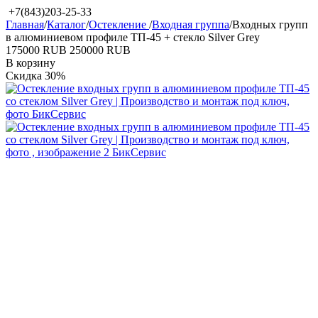
+7(843)203-25-33
Главная
/
Каталог
/
Остекление
/
Входная группа
/
Входных групп
в алюминиевом профиле ТП-45 + стекло Silver Grey
‍175000‍
RUB
‍250000‍
RUB
В корзину
Скидка
30%