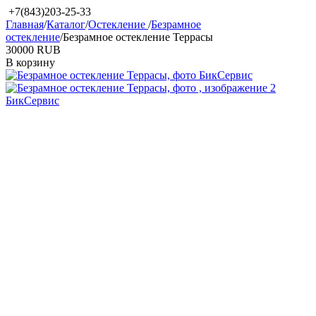
+7(843)203-25-33
Главная
/
Каталог
/
Остекление
/
Безрамное
остекление
/
Безрамное остекление Террасы
‍30000‍
RUB
В корзину