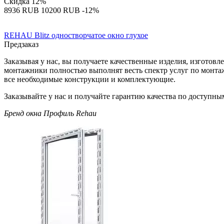
Скидка
12%
‍8936‍
RUB
‍10200‍
RUB
-12%
REHAU Blitz одностворчатое окно глухое
Предзаказ
Заказывая у нас, вы получаете качественные изделия, изгото
монтажники полностью выполнят весть спектр услуг по монта
все необходимые конструкции и комплектующие.
Заказывайте у нас и получайте гарантию качества по доступны
Бренд окна
Профиль Rehau