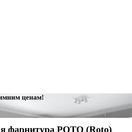
зимним ценам!
я фарнитура РОТО (Roto)