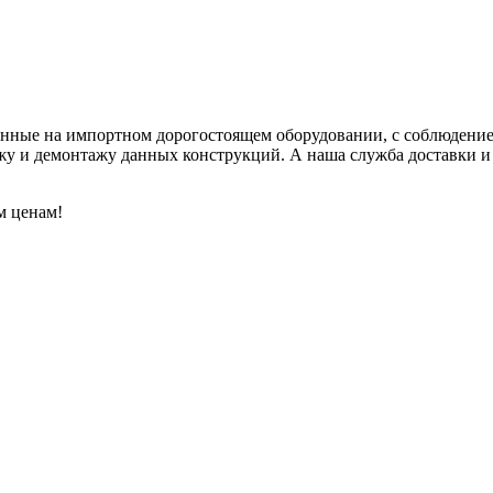
вленные на импортном дорогостоящем оборудовании, с соблюден
жу и демонтажу данных конструкций. А наша служба доставки и 
м ценам!