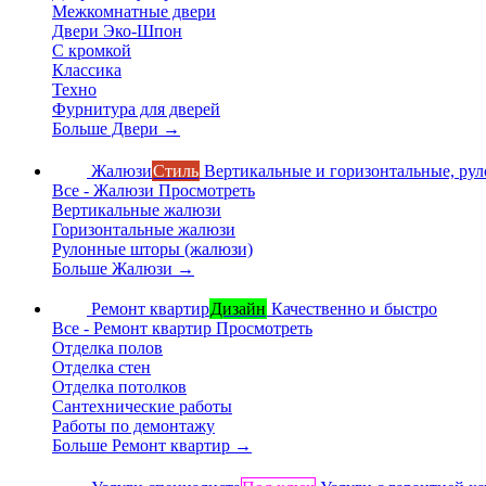
Межкомнатные двери
Двери Эко-Шпон
С кромкой
Классика
Техно
Фурнитура для дверей
Больше Двери
→
Жалюзи
Стиль
Вертикальные и горизонтальные, ру
Все - Жалюзи
Просмотреть
Вертикальные жалюзи
Горизонтальные жалюзи
Рулонные шторы (жалюзи)
Больше Жалюзи
→
Ремонт квартир
Дизайн
Качественно и быстро
Все - Ремонт квартир
Просмотреть
Отделка полов
Отделка стен
Отделка потолков
Сантехнические работы
Работы по демонтажу
Больше Ремонт квартир
→