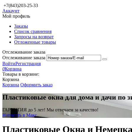
+7(843)203-25-33
Аккаунт
Мой профиль
Заказы
Список сравнения
Запросы на возврат
Отложенные товары
Отслеживание заказа
Отслеживание заказа
Войти
Регистрация
0
Корзина
Товары в корзине:
Корзина
Корзина
Оформить заказ
Пластиковые окна для дома и дачи по 
ГАРАНТИЯ до 5 лет! Мы отвечаем за качество!
Написать в Макс
Пластиковые Окна и Немецка