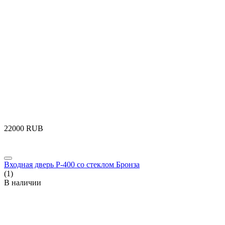
‍22000‍
RUB
Входная дверь P-400 со стеклом Бронза
(1)
В наличии