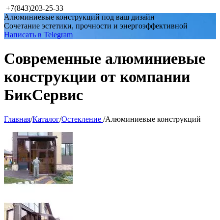
+7(843)203-25-33
Алюминиевые конструкций под ваш дизайн
Сочетание эстетики, прочности и энергоэффективной
Написать в Telegram
Современные алюминиевые
конструкции от компании
БикСервис
Главная
/
Каталог
/
Остекление
/
Алюминиевые конструкций