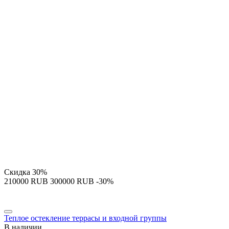
Скидка
30%
‍210000‍
RUB
‍300000‍
RUB
-30%
Теплое остекление террасы и входной группы
В наличии