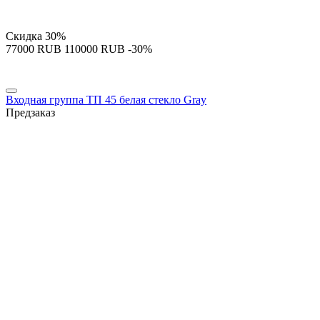
Скидка
30%
‍77000‍
RUB
‍110000‍
RUB
-30%
Входная группа ТП 45 белая стекло Gray
Предзаказ