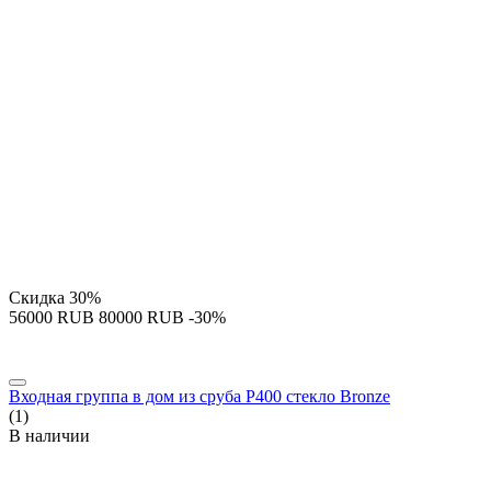
Скидка
30%
‍56000‍
RUB
‍80000‍
RUB
-30%
Входная группа в дом из сруба P400 стекло Bronze
(1)
В наличии