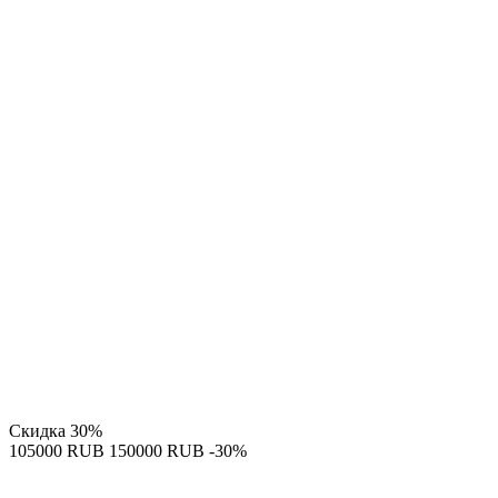
Скидка
30%
‍105000‍
RUB
‍150000‍
RUB
-30%