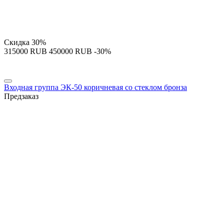
Скидка
30%
‍315000‍
RUB
‍450000‍
RUB
-30%
Входная группа ЭК-50 коричневая со стеклом бронза
Предзаказ