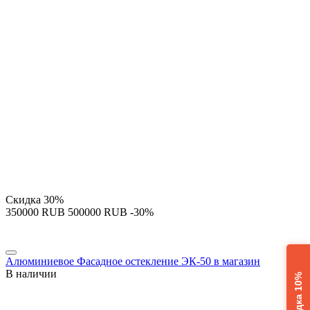
Скидка
30%
‍350000‍
RUB
‍500000‍
RUB
-30%
Алюминиевое Фасадное остекление ЭК-50 в магазин
В наличии