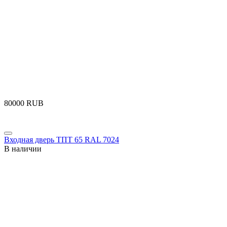
‍80000‍
RUB
Входная дверь ТПТ 65 RAL 7024
В наличии