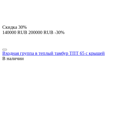
Скидка
30%
‍140000‍
RUB
‍200000‍
RUB
-30%
Входная группа в теплый тамбур ТПТ 65 с крышей
В наличии