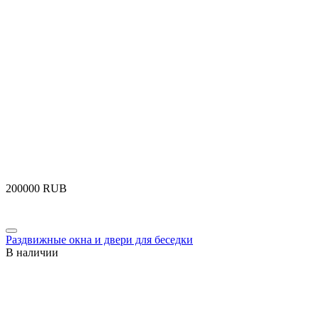
‍200000‍
RUB
Раздвижные окна и двери для беседки
В наличии