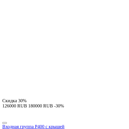
Скидка
30%
‍126000‍
RUB
‍180000‍
RUB
-30%
Входная группа P400 с крышей