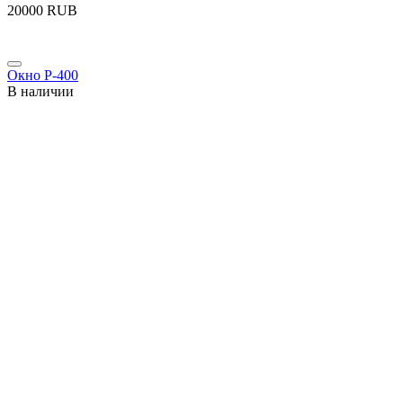
‍20000‍
RUB
Окно P-400
В наличии