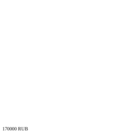
‍170000‍
RUB