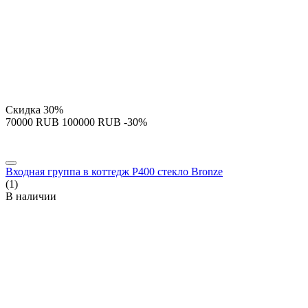
Скидка
30%
‍70000‍
RUB
‍100000‍
RUB
-30%
Входная группа в коттедж P400 стекло Bronze
(1)
В наличии