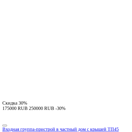
Скидка
30%
‍175000‍
RUB
‍250000‍
RUB
-30%
Входная группа-пристрой в частный дом с крышей ТП45