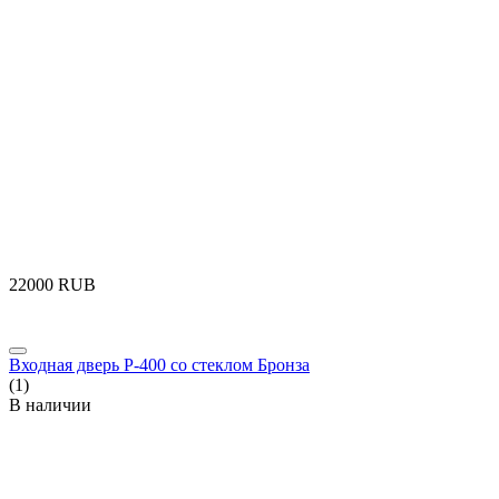
‍22000‍
RUB
Входная дверь P-400 со стеклом Бронза
(1)
В наличии