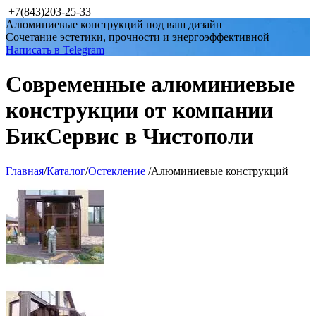
+7(843)203-25-33
Алюминиевые конструкций под ваш дизайн
Сочетание эстетики, прочности и энергоэффективной
Написать в Telegram
Современные алюминиевые
конструкции от компании
БикСервис в Чистополи
Главная
/
Каталог
/
Остекление
/
Алюминиевые конструкций