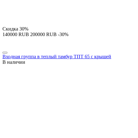
Скидка
30%
‍140000‍
RUB
‍200000‍
RUB
-30%
Входная группа в теплый тамбур ТПТ 65 с крышей
В наличии