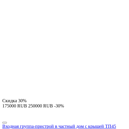
Скидка
30%
‍175000‍
RUB
‍250000‍
RUB
-30%
Входная группа-пристрой в частный дом с крышей ТП45