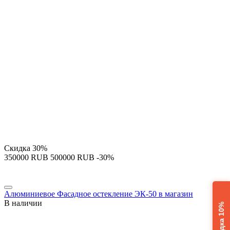
Скидка
30%
‍350000‍
RUB
‍500000‍
RUB
-30%
Алюминиевое Фасадное остекление ЭК-50 в магазин
В наличии