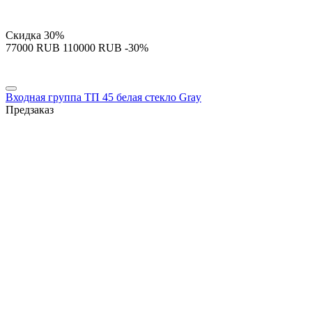
Скидка
30%
‍77000‍
RUB
‍110000‍
RUB
-30%
Входная группа ТП 45 белая стекло Gray
Предзаказ