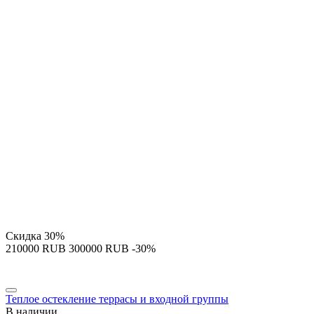
Скидка
30%
‍210000‍
RUB
‍300000‍
RUB
-30%
Теплое остекление террасы и входной группы
В наличии