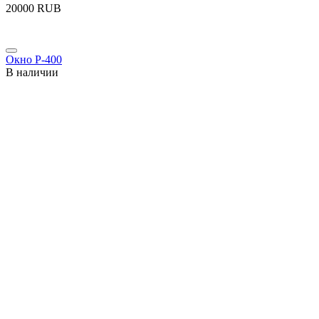
‍20000‍
RUB
Окно P-400
В наличии