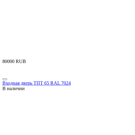
‍80000‍
RUB
Входная дверь ТПТ 65 RAL 7024
В наличии