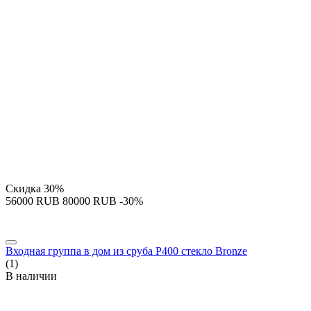
Скидка
30%
‍56000‍
RUB
‍80000‍
RUB
-30%
Входная группа в дом из сруба P400 стекло Bronze
(1)
В наличии