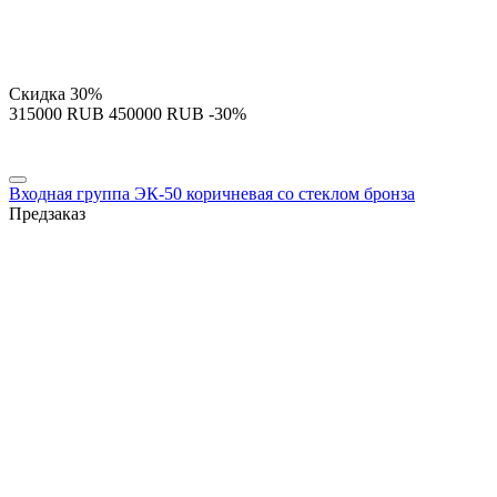
Скидка
30%
‍315000‍
RUB
‍450000‍
RUB
-30%
Входная группа ЭК-50 коричневая со стеклом бронза
Предзаказ