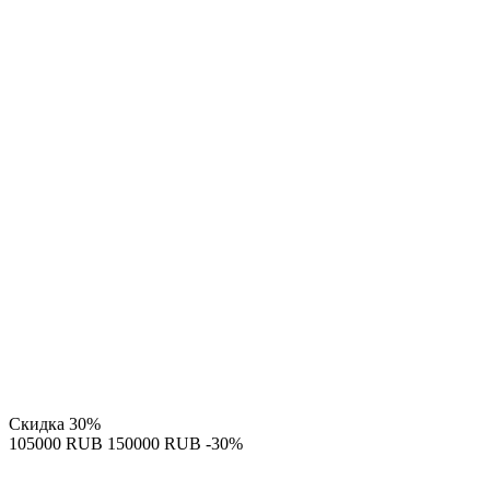
Скидка
30%
‍105000‍
RUB
‍150000‍
RUB
-30%