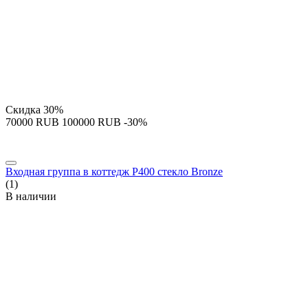
Скидка
30%
‍70000‍
RUB
‍100000‍
RUB
-30%
Входная группа в коттедж P400 стекло Bronze
(1)
В наличии