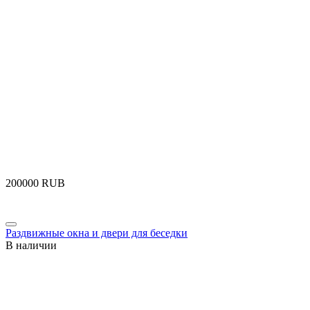
‍200000‍
RUB
Раздвижные окна и двери для беседки
В наличии