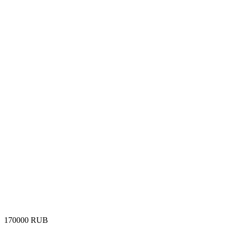
‍170000‍
RUB