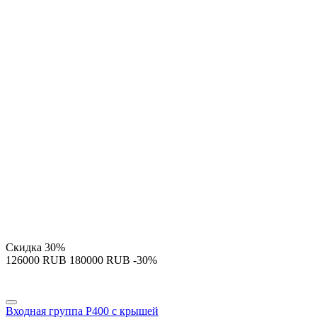
Скидка
30%
‍126000‍
RUB
‍180000‍
RUB
-30%
Входная группа P400 с крышей