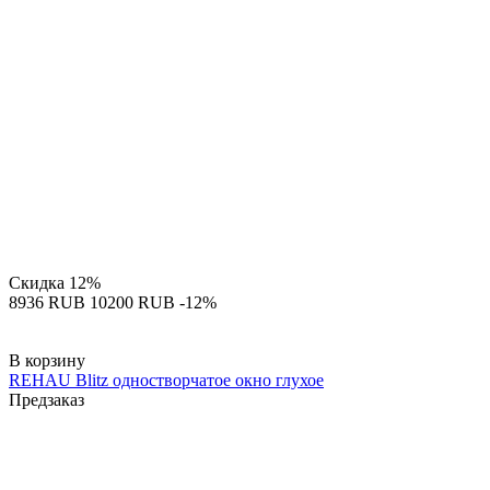
Скидка
12%
‍8936‍
RUB
‍10200‍
RUB
-12%
В корзину
REHAU Blitz одностворчатое окно глухое
Предзаказ