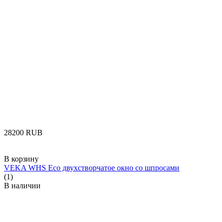
‍28200‍
RUB
В корзину
VEKA WHS Eco двухстворчатое окно со шпросами
(1)
В наличии