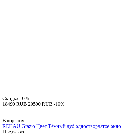
Скидка
10%
‍18490‍
RUB
‍20590‍
RUB
-10%
В корзину
REHAU Grazio Цвет Тёмный дуб одностворчатое окно
Предзаказ