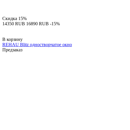
Скидка
15%
‍14350‍
RUB
‍16890‍
RUB
-15%
В корзину
REHAU Blitz одностворчатое окно
Предзаказ