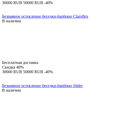
‍30000‍
RUB
‍50000‍
RUB
-40%
Безрамное остекление беседки-барбекю Claroflex
В наличии
Бесплатная доставка
Скидка
40%
‍30000‍
RUB
‍50000‍
RUB
-40%
Безрамное остекление беседки-барбекю Slider
В наличии