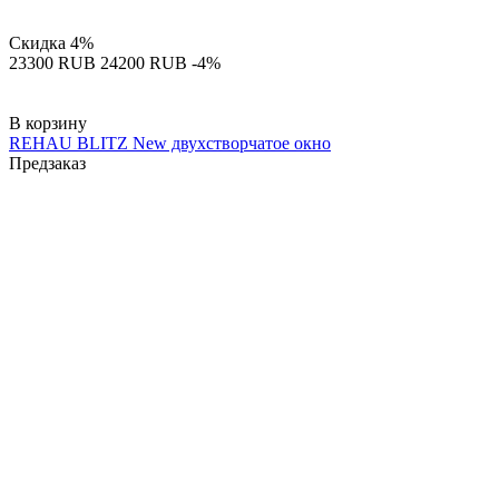
Скидка
4%
‍23300‍
RUB
‍24200‍
RUB
-4%
В корзину
REHAU BLITZ New двухстворчатое окно
Предзаказ