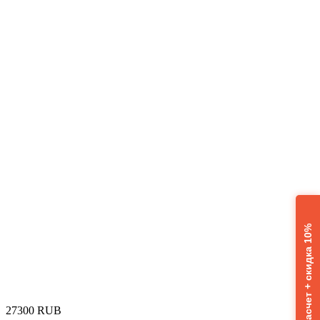
Расчет + скидка 10%
‍27300‍
RUB