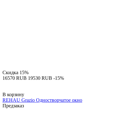
Скидка
15%
‍16570‍
RUB
‍19530‍
RUB
-15%
В корзину
REHAU Grazio Одностворчатое окно
Предзаказ