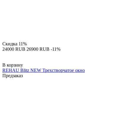
Скидка
11%
‍24000‍
RUB
‍26900‍
RUB
-11%
В корзину
REHAU Blitz NEW Трехстворчатое окно
Предзаказ