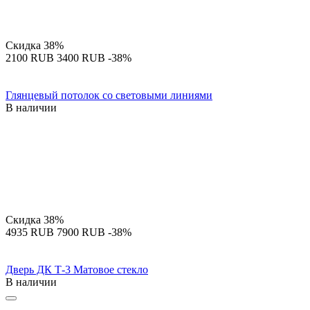
Скидка
38%
‍2100‍
RUB
‍3400‍
RUB
-38%
Глянцевый потолок со световыми линиями
В наличии
Скидка
38%
‍4935‍
RUB
‍7900‍
RUB
-38%
Дверь ДК Т-3 Матовое стекло
В наличии