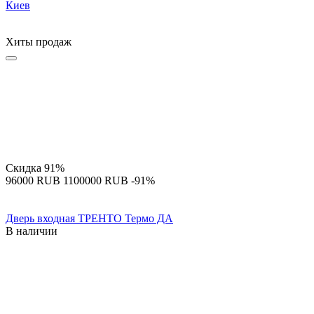
Киев
Хиты продаж
Скидка
91%
‍96000‍
RUB
‍1100000‍
RUB
-91%
Дверь входная ТРЕНТО Термо ДА
В наличии