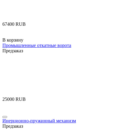
‍67400‍
RUB
В корзину
Промышленные откатные ворота
Предзаказ
‍25000‍
RUB
Инерционно-пружинный механизм
Предзаказ