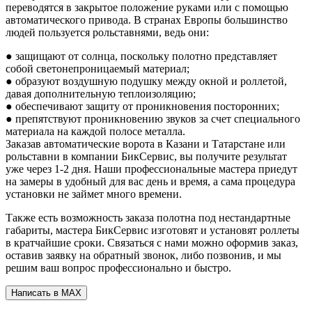
переводятся в закрытое положение руками или с помощью
автоматического привода. В странах Европы большинство
людей пользуется рольставнями, ведь они:
● защищают от солнца, поскольку полотно представляет
собой светонепроницаемый материал;
● образуют воздушную подушку между окной и роллетой,
давая дополнительную теплоизоляцию;
● обеспечивают защиту от проникновения посторонних;
● препятствуют проникновению звуков за счет специального
материала на каждой полосе металла.
Заказав автоматические ворота в Казани и Татарстане или
рольставни в компании БикСервис, вы получите результат
уже через 1-2 дня. Наши профессиональные мастера приедут
на замеры в удобный для вас день и время, а сама процедура
установки не займет много времени.
Также есть возможность заказа полотна под нестандартные
габариты, мастера БикСервис изготовят и установят роллеты
в кратчайшие сроки. Связаться с нами можно оформив заказ,
оставив заявку на обратный звонок, либо позвонив, и мы
решим ваш вопрос профессионально и быстро.
Написать в MAX