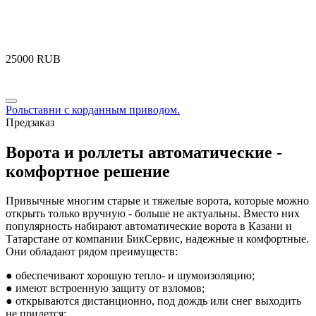
‍25000‍
RUB
Рольставни с корданным приводом.
Предзаказ
Ворота и роллеты автоматические -
комфортное решение
Привычные многим старые и тяжелые ворота, которые можно
открыть только вручную - больше не актуальны. Вместо них
популярность набирают автоматические ворота в Казани и
Татарстане от компании БикСервис, надежные и комфортные.
Они обладают рядом преимуществ:
● обеспечивают хорошую тепло- и шумоизоляцию;
● имеют встроенную защиту от взломов;
● открываются дистанционно, под дождь или снег выходить
не придется;