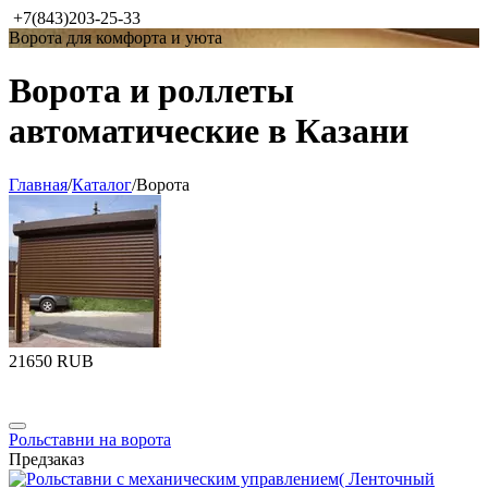
+7(843)203-25-33
Ворота для комфорта и уюта
Ворота и роллеты
автоматические в Казани
Главная
/
Каталог
/
Ворота
‍21650‍
RUB
Рольставни на ворота
Предзаказ