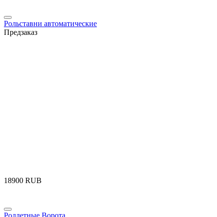
Рольставни автоматические
Предзаказ
‍18900‍
RUB
Роллетные Ворота