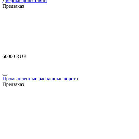
Дверные рольставни
Предзаказ
‍60000‍
RUB
Промышленные распашные ворота
Предзаказ