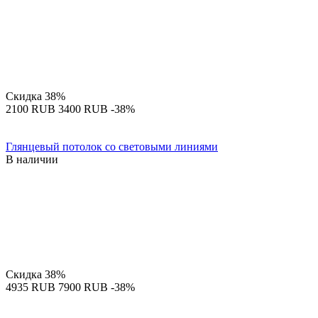
Скидка
38%
‍2100‍
RUB
‍3400‍
RUB
-38%
Глянцевый потолок со световыми линиями
В наличии
Скидка
38%
‍4935‍
RUB
‍7900‍
RUB
-38%