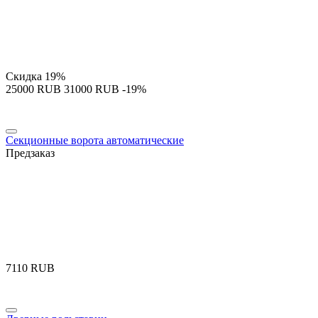
Скидка
19%
‍25000‍
RUB
‍31000‍
RUB
-19%
Секционные ворота автоматические
Предзаказ
‍7110‍
RUB