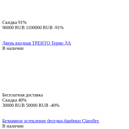
Скидка
91%
‍96000‍
RUB
‍1100000‍
RUB
-91%
Дверь входная ТРЕНТО Термо ДА
В наличии
Бесплатная доставка
Скидка
40%
‍30000‍
RUB
‍50000‍
RUB
-40%
Безрамное остекление беседки-барбекю Claroflex
В наличии