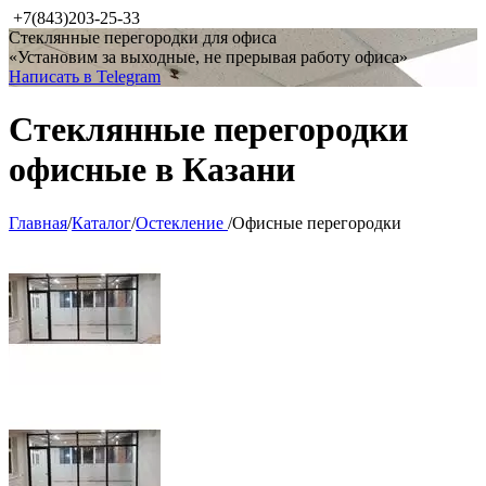
+7(843)203-25-33
Стеклянные перегородки для офиса
«Установим за выходные, не прерывая работу офиса»
Написать в Telegram
Стеклянные перегородки
офисные в Казани
Главная
/
Каталог
/
Остекление
/
Офисные перегородки