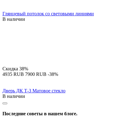
Глянцевый потолок со световыми линиями
В наличии
Скидка
38%
‍4935‍
RUB
‍7900‍
RUB
-38%
Дверь ДК Т-3 Матовое стекло
В наличии
Последние советы в нашем блоге.