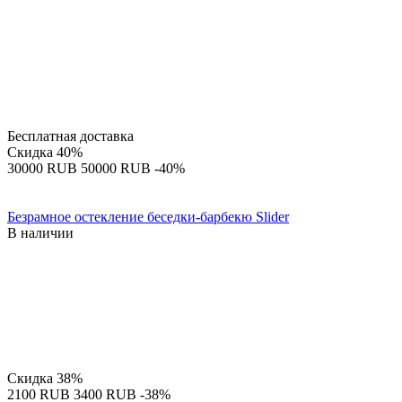
Бесплатная доставка
Скидка
40%
‍30000‍
RUB
‍50000‍
RUB
-40%
Безрамное остекление беседки-барбекю Slider
В наличии
Скидка
38%
‍2100‍
RUB
‍3400‍
RUB
-38%