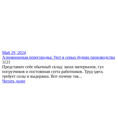
Май 29, 2024
Алюминиевая перегородка: Уют в серых буднях производства
1121
Представьте себе обычный склад: запах материалов, гул
погрузчиков и постоянная суета работников. Труд здесь
требует силы и выдержки. Вот почему так...
Читать далее