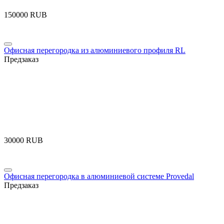
‍150000‍
RUB
Офисная перегородка из алюминиевого профиля RL
Предзаказ
‍30000‍
RUB
Офисная перегородка в алюминиевой системе Provedal
Предзаказ