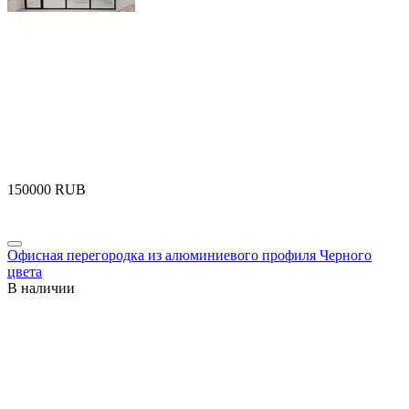
‍150000‍
RUB
Офисная перегородка из алюминиевого профиля Черного
цвета
В наличии