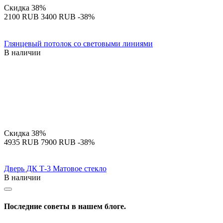
Скидка
38%
‍2100‍
RUB
‍3400‍
RUB
-38%
Глянцевый потолок со световыми линиями
В наличии
Скидка
38%
‍4935‍
RUB
‍7900‍
RUB
-38%
Дверь ДК Т-3 Матовое стекло
В наличии
Последние советы в нашем блоге.