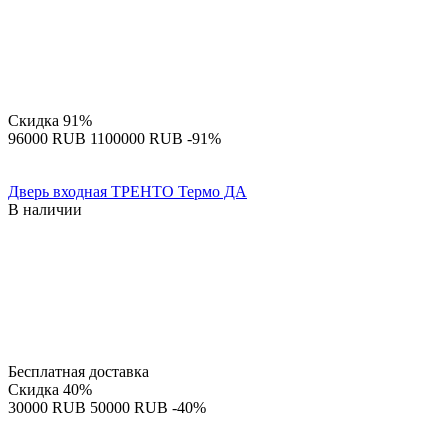
Скидка
91%
‍96000‍
RUB
‍1100000‍
RUB
-91%
Дверь входная ТРЕНТО Термо ДА
В наличии
Бесплатная доставка
Скидка
40%
‍30000‍
RUB
‍50000‍
RUB
-40%