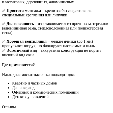
пластиковых, деревянных, алюминиевых.
✅
Простота монтажа
– крепится без сверления, на
специальные крепления или липучки.
✅
Долговечность
– изготавливается из прочных материалов
(алюминиевая рама, стекловолоконная или полиэстеровая
сетка).
✅
Хорошая вентиляция
– мелкие ячейки (до 1 мм)
пропускают воздух, но блокируют насекомых и пыль.
✅
Эстетичный вид
– аккуратная конструкция не портит
внешний вид окна.
Где применяется?
Накладная москитная сетка подходит для:
Квартир и частных домов
Дач и веранд
Офисных и коммерческих помещений
Детских учреждений
Отзывы