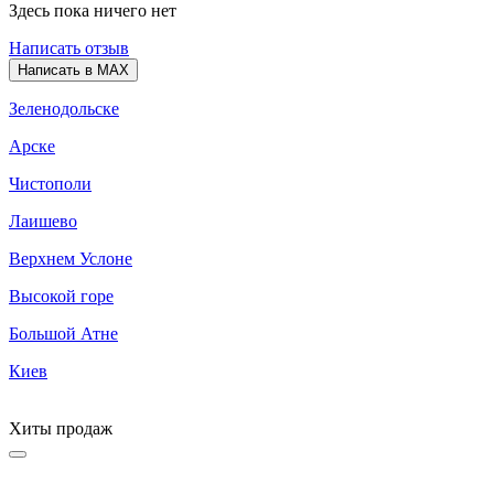
Здесь пока ничего нет
Написать отзыв
Написать в MAX
Зеленодольске
Арске
Чистополи
Лаишево
Верхнем Услоне
Высокой горе
Большой Атне
Киев
Хиты продаж