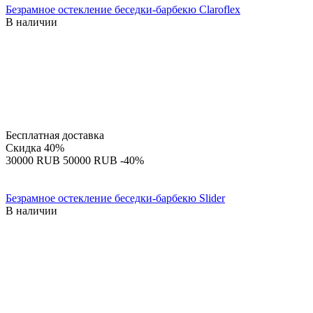
Безрамное остекление беседки-барбекю Claroflex
В наличии
Бесплатная доставка
Скидка
40%
‍30000‍
RUB
‍50000‍
RUB
-40%
Безрамное остекление беседки-барбекю Slider
В наличии