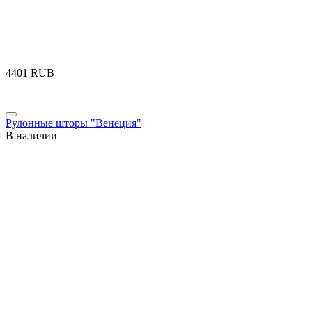
‍4401‍
RUB
Рулонные шторы "Венеция"
В наличии