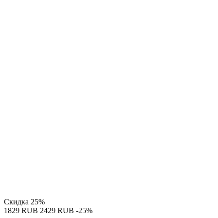
Скидка
25%
‍1829‍
RUB
‍2429‍
RUB
-25%