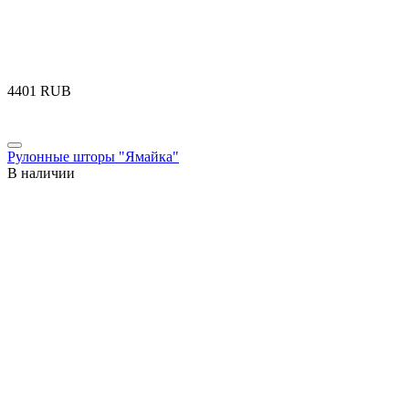
‍4401‍
RUB
Рулонные шторы "Ямайка"
В наличии