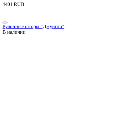
‍4401‍
RUB
Рулонные шторы "Джунгли"
В наличии