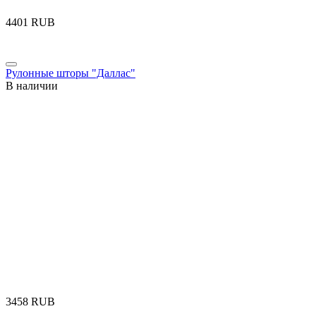
‍4401‍
RUB
Рулонные шторы "Даллас"
В наличии
‍3458‍
RUB