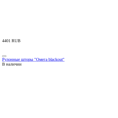
‍4401‍
RUB
Рулонные шторы "Омега blackout"
В наличии