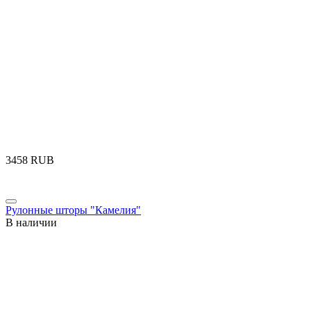
‍3458‍
RUB
Рулонные шторы "Камелия"
В наличии