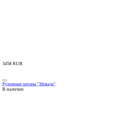
‍3458‍
RUB
Рулонные шторы "Невада"
В наличии