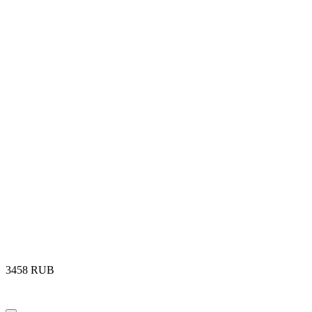
‍3458‍
RUB