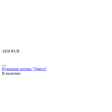
‍3458‍
RUB
Рулонные шторы "Омега"
В наличии