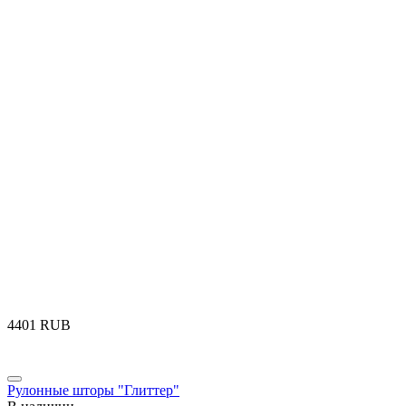
‍4401‍
RUB
Рулонные шторы "Глиттер"