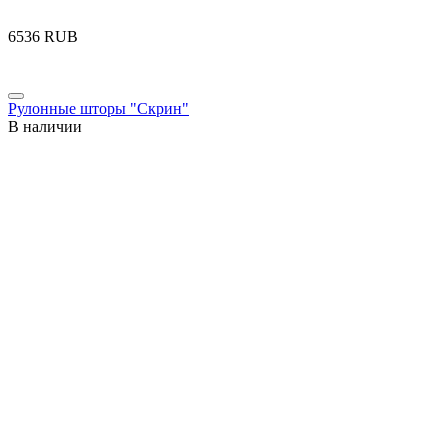
‍6536‍
RUB
Рулонные шторы "Скрин"
В наличии