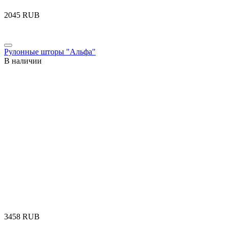
‍2045‍
RUB
Рулонные шторы "Альфа"
В наличии
‍3458‍
RUB