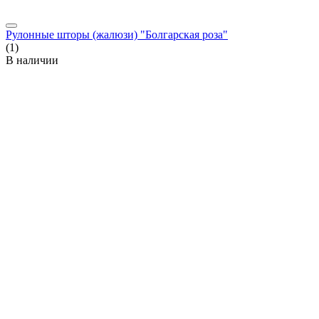
Рулонные шторы (жалюзи) "Болгарская роза"
(1)
В наличии