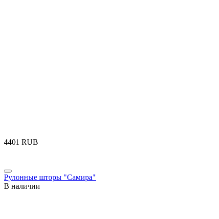
‍4401‍
RUB
Рулонные шторы "Самира"
В наличии