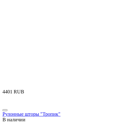
‍4401‍
RUB
Рулонные шторы "Тропик"
В наличии