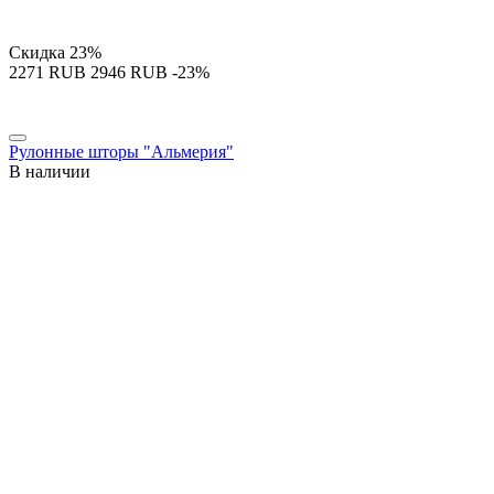
Скидка
23%
‍2271‍
RUB
‍2946‍
RUB
-23%
Рулонные шторы "Альмерия"
В наличии