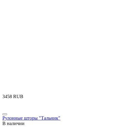
‍3458‍
RUB
Рулонные шторы "Тальник"
В наличии