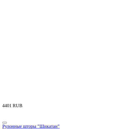
‍4401‍
RUB
Рулонные шторы "Шикатан"