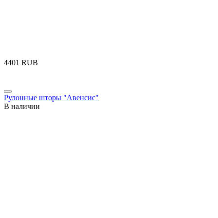
‍4401‍
RUB
Рулонные шторы "Авенсис"
В наличии