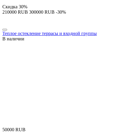
Скидка
30%
‍210000‍
RUB
‍300000‍
RUB
-30%
Теплое остекление террасы и входной группы
В наличии
‍50000‍
RUB