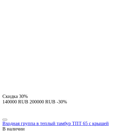
Скидка
30%
‍140000‍
RUB
‍200000‍
RUB
-30%
Входная группа в теплый тамбур ТПТ 65 с крышей
В наличии