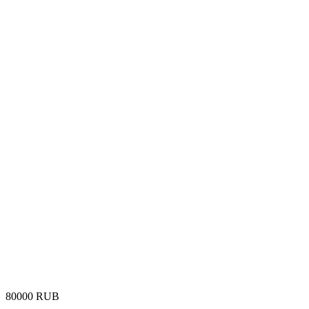
‍80000‍
RUB