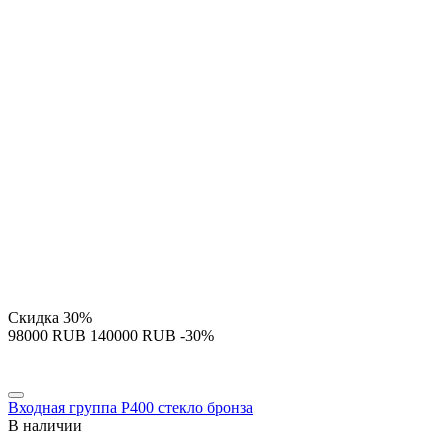
Скидка
30%
‍98000‍
RUB
‍140000‍
RUB
-30%
Входная группа P400 стекло бронза
В наличии