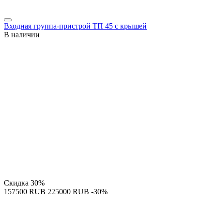
Входная группа-пристрой ТП 45 с крышей
В наличии
Скидка
30%
‍157500‍
RUB
‍225000‍
RUB
-30%