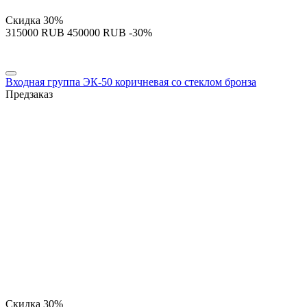
Скидка
30%
‍315000‍
RUB
‍450000‍
RUB
-30%
Входная группа ЭК-50 коричневая со стеклом бронза
Предзаказ
Скидка
30%