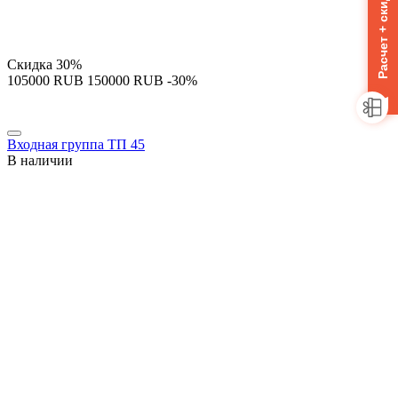
Расчет + скидка 10%
Скидка
30%
‍105000‍
RUB
‍150000‍
RUB
-30%
Входная группа ТП 45
В наличии