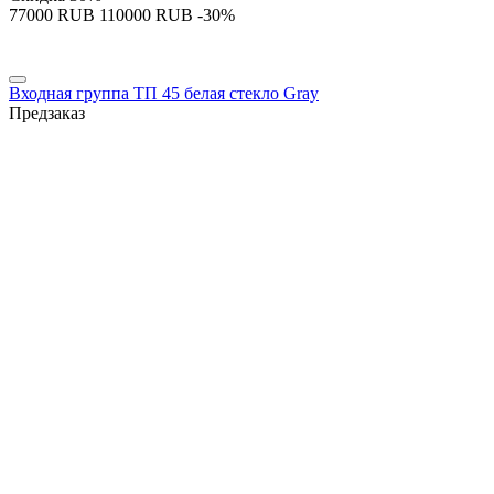
‍77000‍
RUB
‍110000‍
RUB
-30%
Входная группа ТП 45 белая стекло Gray
Предзаказ