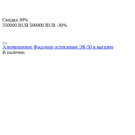
Скидка
30%
‍350000‍
RUB
‍500000‍
RUB
-30%
Алюминиевое Фасадное остекление ЭК-50 в магазин
В наличии