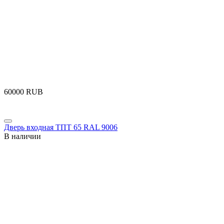
‍60000‍
RUB
Дверь входная ТПТ 65 RAL 9006
В наличии