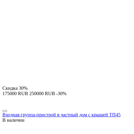
Скидка
30%
‍175000‍
RUB
‍250000‍
RUB
-30%
Входная группа-пристрой в частный дом с крышей ТП45
В наличии