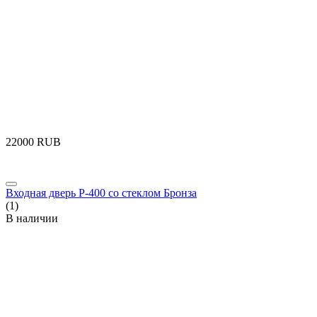
‍22000‍
RUB
Входная дверь P-400 со стеклом Бронза
(1)
В наличии