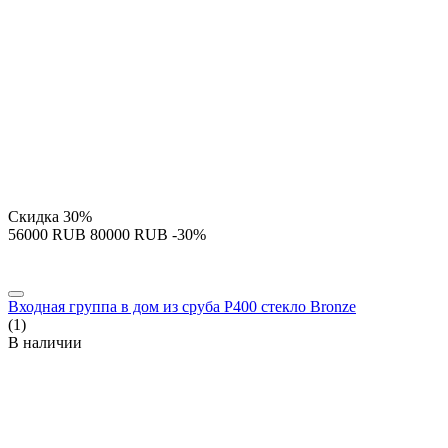
Скидка
30%
‍56000‍
RUB
‍80000‍
RUB
-30%
Входная группа в дом из сруба P400 стекло Bronze
(1)
В наличии