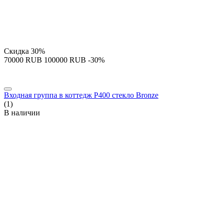
Скидка
30%
‍70000‍
RUB
‍100000‍
RUB
-30%
Входная группа в коттедж P400 стекло Bronze
(1)
В наличии