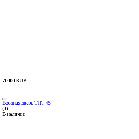
‍70000‍
RUB
Входная дверь ТПТ 45
(1)
В наличии