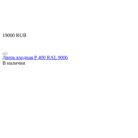
‍19000‍
RUB
Дверь входная Р 400 RAL 9006
В наличии