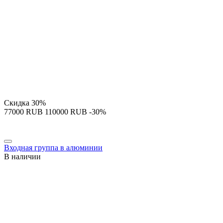
Скидка
30%
‍77000‍
RUB
‍110000‍
RUB
-30%
Входная группа в алюминии
В наличии