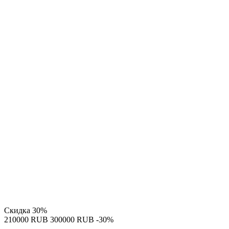
Скидка
30%
‍210000‍
RUB
‍300000‍
RUB
-30%