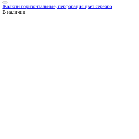
Жалюзи горизонтальные, перфорация цвет серебро
В наличии