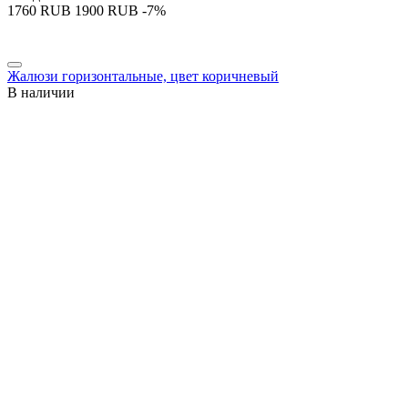
‍1760‍
RUB
‍1900‍
RUB
-7%
Жалюзи горизонтальные, цвет коричневый
В наличии