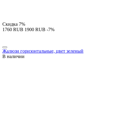
Скидка
7%
‍1760‍
RUB
‍1900‍
RUB
-7%
Жалюзи горизонтальные, цвет зеленый
В наличии