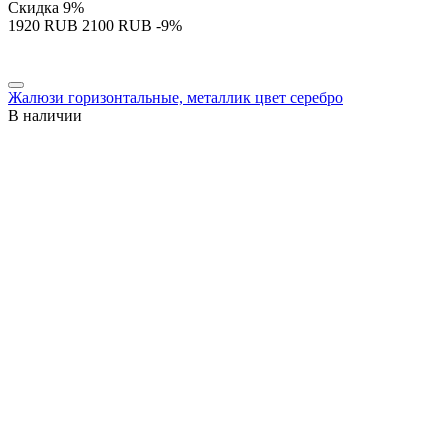
Скидка
9%
‍1920‍
RUB
‍2100‍
RUB
-9%
Жалюзи горизонтальные, металлик цвет серебро
В наличии