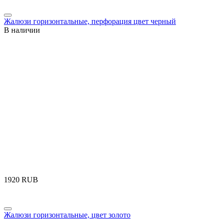
Жалюзи горизонтальные, перфорация цвет черный
В наличии
‍1920‍
RUB
Жалюзи горизонтальные, цвет золото