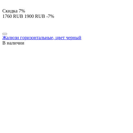
Скидка
7%
‍1760‍
RUB
‍1900‍
RUB
-7%
Жалюзи горизонтальные, цвет черный
В наличии