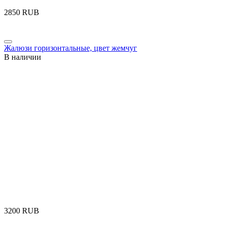
‍2850‍
RUB
Жалюзи горизонтальные, цвет жемчуг
В наличии
‍3200‍
RUB