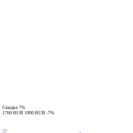
Скидка
7%
‍1760‍
RUB
‍1900‍
RUB
-7%