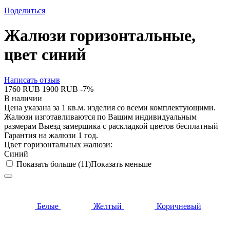
Поделиться
Жалюзи горизонтальные,
цвет синий
Написать отзыв
‍1760‍
RUB
‍1900‍
RUB
-7%
В наличии
Цена указана за 1 кв.м. изделия со всеми комплектующими.
Жалюзи изготавливаются по Вашим индивидуальным
размерам Выезд замерщика с раскладкой цветов бесплатный
Гарантия на жалюзи 1 год.
Цвет горизонтальных жалюзи:
Синий
Показать больше (11)
Показать меньше
Белые
Желтый
Коричневый