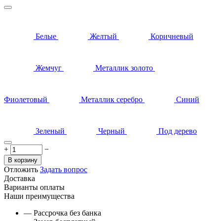
Белые
Желтый
Коричневый
Жемчуг
Металлик золото
Фиолетовый
Металлик серебро
Синий
Зеленый
Черный
Под дерево
+
−
В корзину
Отложить
Задать вопрос
Доставка
Варианты оплаты
Наши преимущества
— Рассрочка без банка