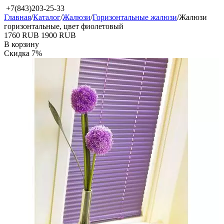
+7(843)203-25-33
Главная
/
Каталог
/
Жалюзи
/
Горизонтальные жалюзи
/
Жалюзи
горизонтальные, цвет фиолетовый
‍1760‍
RUB
‍1900‍
RUB
В корзину
Скидка
7%