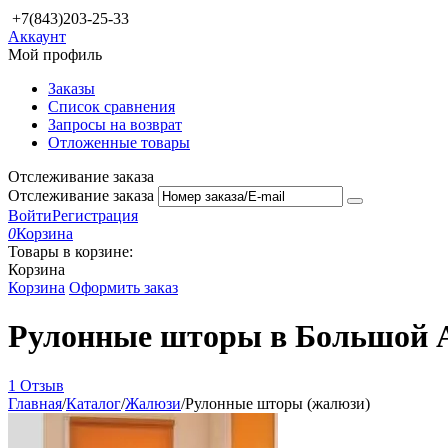
+7(843)203-25-33
Аккаунт
Мой профиль
Заказы
Список сравнения
Запросы на возврат
Отложенные товары
Отслеживание заказа
Отслеживание заказа
Войти
Регистрация
0
Корзина
Товары в корзине:
Корзина
Корзина
Оформить заказ
Рулонные шторы в Большой 
1 Отзыв
Главная
/
Каталог
/
Жалюзи
/
Рулонные шторы (жалюзи)