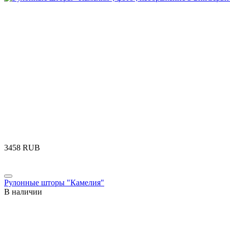
‍3458‍
RUB
Рулонные шторы "Камелия"
В наличии