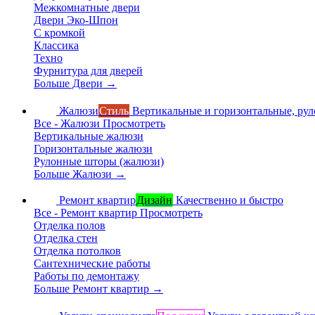
Межкомнатные двери
Двери Эко-Шпон
С кромкой
Классика
Техно
Фурнитура для дверей
Больше Двери
→
Жалюзи
Стиль
Вертикальные и горизонтальные, ру
Все - Жалюзи
Просмотреть
Вертикальные жалюзи
Горизонтальные жалюзи
Рулонные шторы (жалюзи)
Больше Жалюзи
→
Ремонт квартир
Дизайн
Качественно и быстро
Все - Ремонт квартир
Просмотреть
Отделка полов
Отделка стен
Отделка потолков
Сантехнические работы
Работы по демонтажу
Больше Ремонт квартир
→