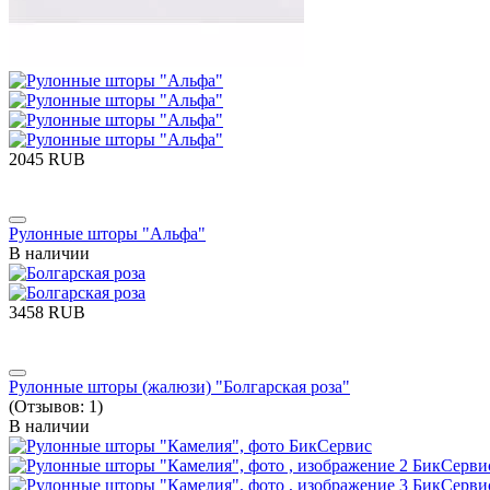
‍2045‍
RUB
Рулонные шторы "Альфа"
В наличии
‍3458‍
RUB
Рулонные шторы (жалюзи) "Болгарская роза"
(Отзывов: 1)
В наличии