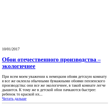
10/01/2017
Обои отечественного производства –
экологичнее
При всем моем уважении к немецким обоям детскую комнату
я все же оклеила обычными бумажными обоями пензенского
производства: они все же экологичнее, в такой комнате легче
дышится. К тому же в детской обои пачкаются быстрее:
ребенок то краской их...
Читать дальше