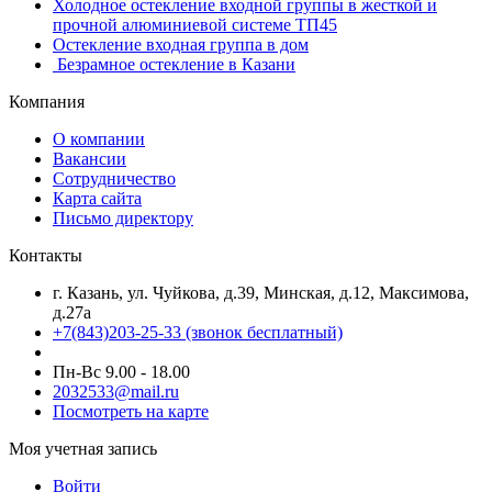
Холодное остекление входной группы в жесткой и
прочной алюминиевой системе ТП45
Остекление входная группа в дом
​ Безрамное остекление в Казани
Компания
О компании
Вакансии
Сотрудничество
Карта сайта
Письмо директору
Контакты
г. Казань, ул. Чуйкова, д.39, Минская, д.12, Максимова,
д.27а
+7(843)203-25-33
(звонок бесплатный)
Пн-Вс 9.00 - 18.00
2032533@mail.ru
Посмотреть на карте
Моя учетная запись
Войти