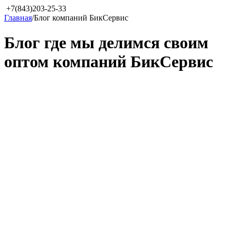
+7(843)203-25-33
Главная
/
Блог компаний БикСервис
Блог где мы делимся своим
оптом компаний БикСервис