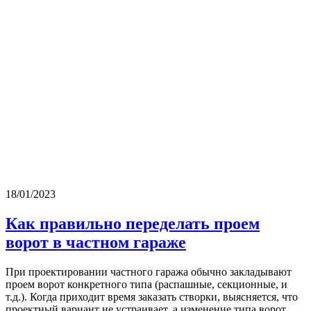
18/01/2023
Как правильно переделать проем
ворот в частном гараже
При проектировании частного гаража обычно закладывают
проем ворот конкретного типа (распашные, секционные, и
т.д.). Когда приходит время заказать створки, выясняется, что
проектный вариант не устраивает, а изменение типа ворот