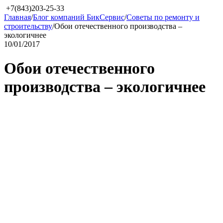
+7(843)203-25-33
Главная
/
Блог компаний БикСервис
/
Советы по ремонту и
строительству
/
Обои отечественного производства –
экологичнее
10/01/2017
Обои отечественного
производства – экологичнее