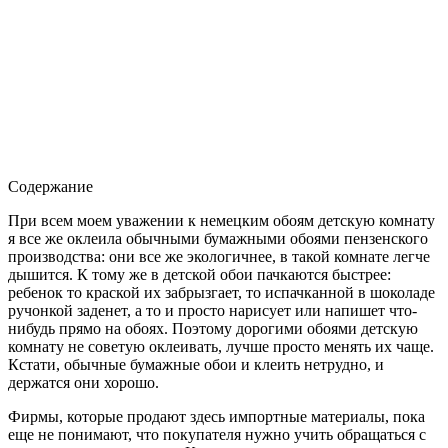
Содержание
При всем моем уважении к немецким обоям детскую комнату
я все же оклеила обычными бумажными обоями пензенского
производства: они все же экологичнее, в такой комнате легче
дышится. К тому же в детской обои пачкаются быстрее:
ребенок то краской их забрызгает, то испачканной в шоколаде
ручонкой заденет, а то и просто нарисует или напишет что-
нибудь прямо на обоях. Поэтому дорогими обоями детскую
комнату не советую оклеивать, лучше просто менять их чаще.
Кстати, обычные бумажные обои и клеить нетрудно, и
держатся они хорошо.
Фирмы, которые продают здесь импортные материалы, пока
еще не понимают, что покупателя нужно учить обращаться с