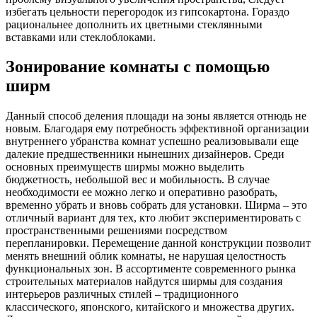
избегать цельности перегородок из гипсокартона. Гораздо
рациональнее дополнить их цветными стеклянными
вставками или стеклоблоками.
Зонирование комнаты с помощью
ширм
Данный способ деления площади на зоны является отнюдь не
новым. Благодаря ему потребность эффективной организации
внутреннего убранства комнат успешно реализовывали еще
далекие предшественники нынешних дизайнеров. Среди
основных преимуществ ширмы можно выделить
бюджетность, небольшой вес и мобильность. В случае
необходимости ее можно легко и оперативно разобрать,
временно убрать и вновь собрать для установки. Ширма – это
отличный вариант для тех, кто любит экспериментировать с
пространственными решениями посредством
перепланировки. Перемещение данной конструкции позволит
менять внешний облик комнаты, не нарушая целостность
функциональных зон. В ассортименте современного рынка
строительных материалов найдутся ширмы для создания
интерьеров различных стилей – традиционного
классического, японского, китайского и множества других.