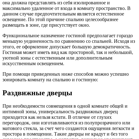
она должна представлять из себя изолированное и
максимально удаленное от входа в комнату пространство. В
данном случае предпочтительным является естественное
освещение. По этой причине спальню целесообразнее
размещать в зоне, где присутствует окно.
Функциональное назначение гостиной предполагает гораздо
меньшую уединенность по сравнению со спальней. Исходя из
этого, ее оформление допускает большую демократичность.
Гостиная может иметь вид как просторной, так и небольшой,
уютной зоны с естественным или дополнительным
искусственным освещением.
При помощи приведенных ниже способов можно успешно
зонировать комнату на спальню и гостиную:
Раздвижные дверцы
При необходимости совмещения в одной комнате общей и
интимной зоны, универсальность раздвижных дверец
приходится как нельзя кстати. В отличие от глухих
перегородок, они изготавливаются из полупрозрачного или
матового стекла, за счет чего создаются ощущения легкости и
простора в помещении. Такие дверцы не крадут и без того