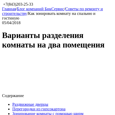
+7(843)203-25-33
Главная
/
Блог компаний БикСервис
/
Советы по ремонту и
строительству
/
​Как зонировать комнату на спальню и
гостиную
05/04/2018
Варианты разделения
комнаты на два помещения
Содержание
Раздвижные дверцы
Перегородки из гипсокартона
Зонирование комнаты с помощью ширм