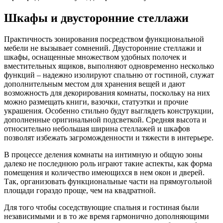
Шкафы и двусторонние стеллажи
Практичность зонирования посредством функциональной
мебели не вызывает сомнений. Двусторонние стеллажи и
шкафы, оснащенные множеством удобных полочек и
вместительных ящиков, выполняют одновременно несколько
функций – надежно изолируют спальню от гостиной, служат
дополнительным местом для хранения вещей и дают
возможность для декорирования комнаты, поскольку на них
можно размещать книги, вазочки, статуэтки и прочие
украшения. Особенно стильно будут выглядеть конструкции,
дополненные оригинальной подсветкой. Средняя высота и
относительно небольшая ширина стеллажей и шкафов
позволят избежать загроможденности и тяжести в интерьере.
В процессе деления комнаты на интимную и общую зоны
далеко не последнюю роль играют такие аспекты, как форма
помещения и количество имеющихся в нем окон и дверей.
Так, организовать функциональные части на прямоугольной
площади гораздо проще, чем на квадратной.
Для того чтобы соседствующие спальня и гостиная были
независимыми и в то же время гармонично дополняющими