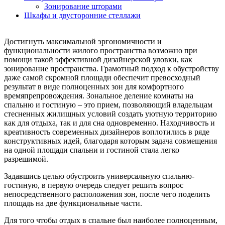
Зонирование шторами
Шкафы и двусторонние стеллажи
Достигнуть максимальной эргономичности и
функциональности жилого пространства возможно при
помощи такой эффективной дизайнерской уловки, как
зонирование пространства. Грамотный подход к обустройству
даже самой скромной площади обеспечит превосходный
результат в виде полноценных зон для комфортного
времяпрепровождения. Зональное деление комнаты на
спальню и гостиную – это прием, позволяющий владельцам
стесненных жилищных условий создать уютную территорию
как для отдыха, так и для сна одновременно. Находчивость и
креативность современных дизайнеров воплотились в ряде
конструктивных идей, благодаря которым задача совмещения
на одной площади спальни и гостиной стала легко
разрешимой.
Задавшись целью обустроить универсальную спальню-
гостиную, в первую очередь следует решить вопрос
непосредственного расположения зон, после чего поделить
площадь на две функциональные части.
Для того чтобы отдых в спальне был наиболее полноценным,