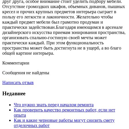
друг друга, особое внимание стоит уделить подбору мебели.
Отсутствие громоздких шкафов, объемных диванов, пышных
кресел и прочих крупных предметов интерьера сыграет в
пользу его легкости и лаконичности. Желательно чтобы
каждый предмет мебели был грамотно продуман и
практически задействован.Благодаря имеющимся в арсенале
дизайнерского искусства приемам зонирования пространства,
организовать спальню-гостиную своей мечты может
практически каждый. При этом функциональность
пространства может быть достигнута не в ущерб, а во благо
общей картине интерьера.
Комментарии
Сообщения не найдены
Написать отзыв
Недавнее
Что нужно знать перед началом ремонта
Как проверить качество ремонтных работ, если нет
опыта
Как и какие черновые работы могут снизить смету
отделочных работ