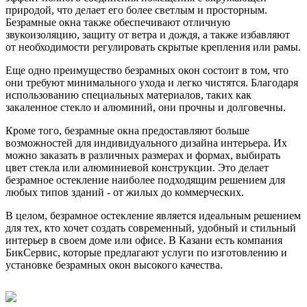
природой, что делает его более светлым и просторным.
Безрамные окна также обеспечивают отличную
звукоизоляцию, защиту от ветра и дождя, а также избавляют
от необходимости регулировать скрытые крепления или рамы.
Еще одно преимущество безрамных окон состоит в том, что
они требуют минимального ухода и легко чистятся. Благодаря
использованию специальных материалов, таких как
закаленное стекло и алюминий, они прочны и долговечны.
Кроме того, безрамные окна предоставляют больше
возможностей для индивидуального дизайна интерьера. Их
можно заказать в различных размерах и формах, выбирать
цвет стекла или алюминиевой конструкции. Это делает
безрамное остекление наиболее подходящим решением для
любых типов зданий - от жилых до коммерческих.
В целом, безрамное остекление является идеальным решением
для тех, кто хочет создать современный, удобный и стильный
интерьер в своем доме или офисе. В Казани есть компания
БикСервис, которые предлагают услуги по изготовлению и
установке безрамных окон высокого качества.