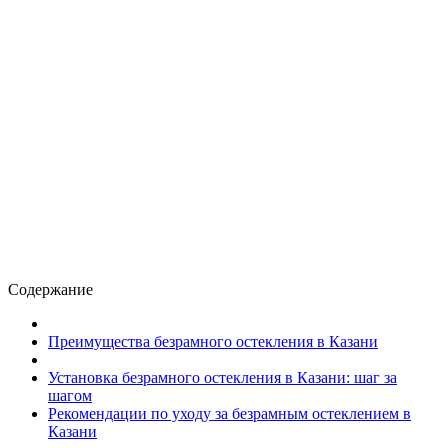
Содержание
Преимущества безрамного остекления в Казани
Установка безрамного остекления в Казани: шаг за
шагом
Рекомендации по уходу за безрамным остеклением в
Казани