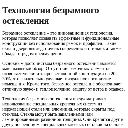
Технологии безрамного
остекления
Безрамное остекление – это инновационная технология,
которая позволяет создавать эффектные и функциональные
конструкции без использования рамок и профилей. Такие
окна и двери выглядят очень современно и стильно, а также
обладают рядом преимуществ.
Основным достоинством безрамного остекления является
максимальный обзор. Отсутствие рамочных элементов
позволяет увеличить просвет оконной конструкции на 20-
30%, что значительно улучшает визуальное восприятие
помещения. Кроме того, безрамное остекление обеспечивает
отличную звуко- и теплоизоляцию, защиту от ветра и осадков.
Технология безрамного остекления предусматривает
использование специальных крепежных систем из
нержавеющей стали или алюминия, которые скрыты под
стеклом. Стекла могут быть закаленными или
ламинированными различной толщины. Они крепятся друг к
другу посредством специальных клеевых составов на основе