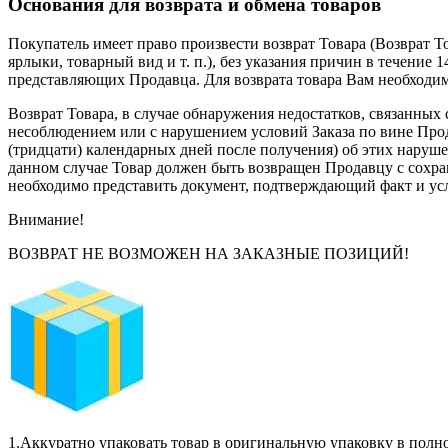
Основания для возврата и обмена товаров
Покупатель имеет право произвести возврат Товара (Возврат Т
ярлыки, товарный вид и т. п.), без указания причин в течение
представляющих Продавца. Для возврата товара Вам необходимо
Возврат Товара, в случае обнаружения недостатков, связанных
несоблюдением или с нарушением условий Заказа по вине Прода
(тридцати) календарных дней после получения) об этих наруше
данном случае Товар должен быть возвращен Продавцу с сохран
необходимо представить документ, подтверждающий факт и усло
Внимание!
ВОЗВРАТ НЕ ВОЗМОЖЕН НА ЗАКАЗНЫЕ ПОЗИЦИЙ!
1.
Аккуратно упаковать товар в оригинальную упаковку в полно