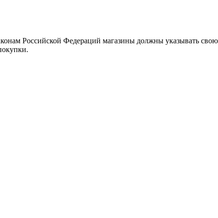
аконам Российской Федераций магазины должны указывать свою 
покупки.