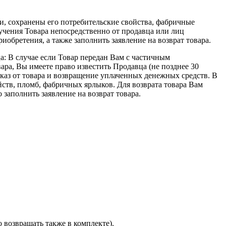
ии, сохранены его потребительские свойства, фабричные
лучения Товара непосредственно от продавца или лиц
обретения, а также заполнить заявление на возврат товара.
а: В случае если Товар передан Вам с частичным
ра, Вы имеете право известить Продавца (не позднее 30
тказ от товара и возвращение уплаченных денежных средств. В
ств, пломб, фабричных ярлыков. Для возврата товара Вам
заполнить заявление на возврат товара.
 возвращать также в комплекте).