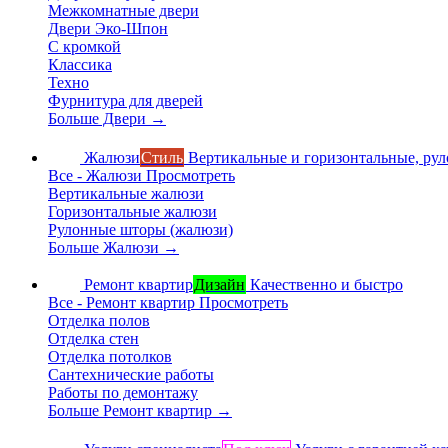
Межкомнатные двери
Двери Эко-Шпон
С кромкой
Классика
Техно
Фурнитура для дверей
Больше Двери
→
Жалюзи
Стиль
Вертикальные и горизонтальные, ру
Все - Жалюзи
Просмотреть
Вертикальные жалюзи
Горизонтальные жалюзи
Рулонные шторы (жалюзи)
Больше Жалюзи
→
Ремонт квартир
Дизайн
Качественно и быстро
Все - Ремонт квартир
Просмотреть
Отделка полов
Отделка стен
Отделка потолков
Сантехнические работы
Работы по демонтажу
Больше Ремонт квартир
→