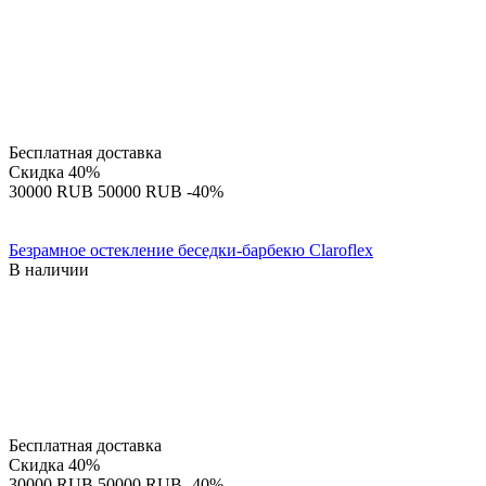
Бесплатная доставка
Скидка
40%
‍30000‍
RUB
‍50000‍
RUB
-40%
Безрамное остекление беседки-барбекю Claroflex
В наличии
Бесплатная доставка
Скидка
40%
‍30000‍
RUB
‍50000‍
RUB
-40%