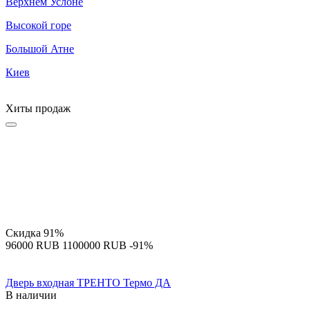
Верхнем Услоне
Высокой горе
Большой Атне
Киев
Хиты продаж
Скидка
91%
‍96000‍
RUB
‍1100000‍
RUB
-91%
Дверь входная ТРЕНТО Термо ДА
В наличии