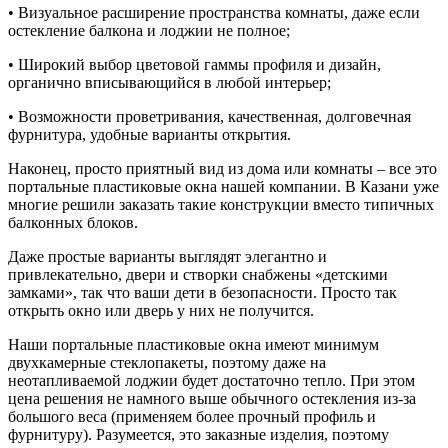
• Визуальное расширение пространства комнаты, даже если
остекление балкона и лоджии не полное;
• Широкий выбор цветовой гаммы профиля и дизайн,
органично вписывающийся в любой интерьер;
• Возможности проветривания, качественная, долговечная
фурнитура, удобные варианты открытия.
Наконец, просто приятный вид из дома или комнаты – все это
портальные пластиковые окна нашей компании. В Казани уже
многие решили заказать такие конструкции вместо типичных
балконных блоков.
Даже простые варианты выглядят элегантно и
привлекательно, двери и створки снабжены «детскими
замками», так что ваши дети в безопасности. Просто так
открыть окно или дверь у них не получится.
Наши портальные пластиковые окна имеют минимум
двухкамерные стеклопакеты, поэтому даже на
неотапливаемой лоджии будет достаточно тепло. При этом
цена решения не намного выше обычного остекления из-за
большого веса (применяем более прочный профиль и
фурнитуру). Разумеется, это заказные изделия, поэтому