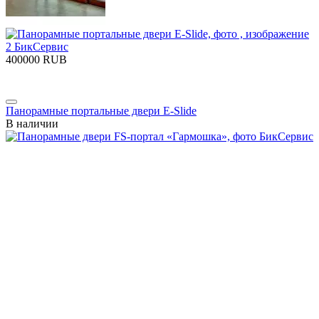
‍400000‍
RUB
Панорамные портальные двери E-Slide
В наличии