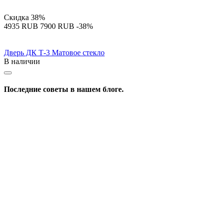
Скидка
38%
‍4935‍
RUB
‍7900‍
RUB
-38%
Дверь ДК Т-3 Матовое стекло
В наличии
Последние советы в нашем блоге.