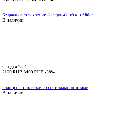
Безрамное остекление беседки-барбекю Slider
В наличии
Скидка
38%
‍2100‍
RUB
‍3400‍
RUB
-38%
Глянцевый потолок со световыми линиями
В наличии