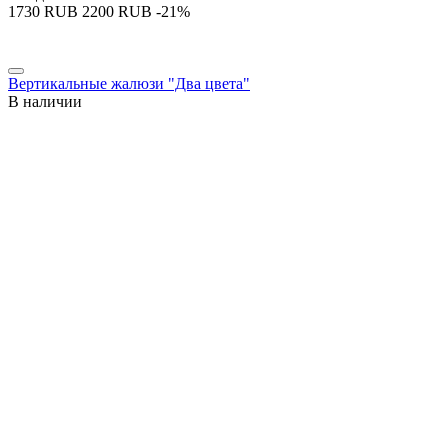
‍1730‍
RUB
‍2200‍
RUB
-21%
Вертикальные жалюзи "Два цвета"
В наличии