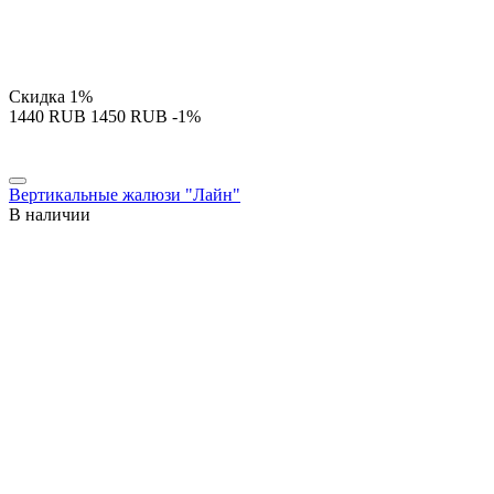
Скидка
1%
‍1440‍
RUB
‍1450‍
RUB
-1%
Вертикальные жалюзи "Лайн"
В наличии