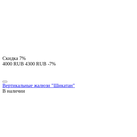
Скидка
7%
‍4000‍
RUB
‍4300‍
RUB
-7%
Вертикальные жалюзи "Шикатан"
В наличии