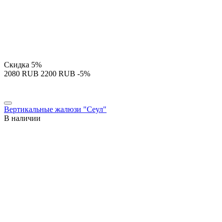
Скидка
5%
‍2080‍
RUB
‍2200‍
RUB
-5%
Вертикальные жалюзи "Сеул"
В наличии