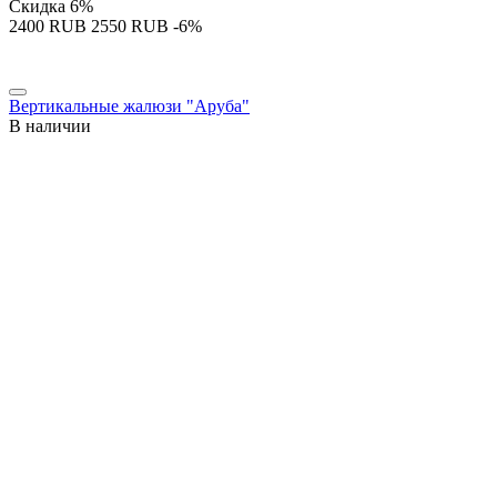
Скидка
6%
‍2400‍
RUB
‍2550‍
RUB
-6%
Вертикальные жалюзи "Аруба"
В наличии