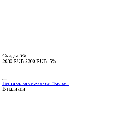
Скидка
5%
‍2080‍
RUB
‍2200‍
RUB
-5%
Вертикальные жалюзи "Кельн"
В наличии