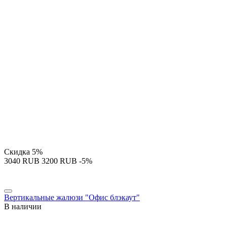
Скидка
5%
‍3040‍
RUB
‍3200‍
RUB
-5%
Вертикальные жалюзи "Офис блэкаут"
В наличии