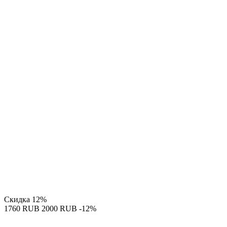
Скидка
12%
‍1760‍
RUB
‍2000‍
RUB
-12%