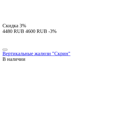
Скидка
3%
‍4480‍
RUB
‍4600‍
RUB
-3%
Вертикальные жалюзи "Скрин"
В наличии