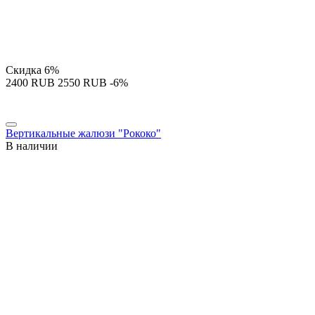
Скидка
6%
‍2400‍
RUB
‍2550‍
RUB
-6%
Вертикальные жалюзи "Рококо"
В наличии