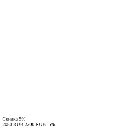
Скидка
5%
‍2080‍
RUB
‍2200‍
RUB
-5%