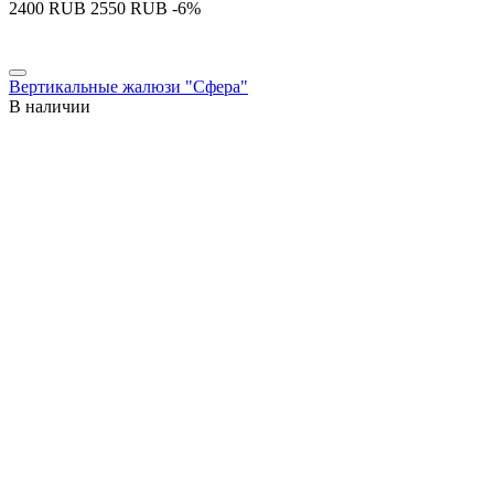
‍2400‍
RUB
‍2550‍
RUB
-6%
Вертикальные жалюзи "Сфера"
В наличии