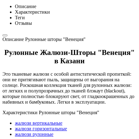
Описание
Характеристики
Теги
Отзывы
Описание Рулонные шторы "Венеция"
Рулонные Жалюзи-Шторы "Венеция"
в Казани
Это тканевые жалюзи с особой антистатической пропиткой:
они не притягивают пыль, защищены от выгорания на
солнце. Роскошная коллекция тканей для рулонных жалюзи:
от легких и полупрозрачных до тканей блэкаут (blаckout),
которые полностью блокируют свет, от гладкоокрашенных до
набивных и бамбуковых. Легки в эксплуатации.
Характеристики Рулонные шторы "Венеция"
жалюзи вертикальные
жалюзи горизонтальные
жалюзи рулонные