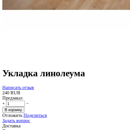
Укладка линолеума
Написать отзыв
‍240‍
RUB
Предзаказ
+
−
В корзину
Отложить
Поделиться
Задать вопрос
Доставка