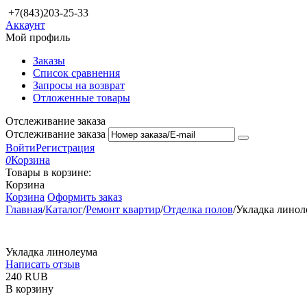
+7(843)203-25-33
Аккаунт
Мой профиль
Заказы
Список сравнения
Запросы на возврат
Отложенные товары
Отслеживание заказа
Отслеживание заказа
Войти
Регистрация
0
Корзина
Товары в корзине:
Корзина
Корзина
Оформить заказ
Главная
/
Каталог
/
Ремонт квартир
/
Отделка полов
/
Укладка линол
Укладка линолеума
Написать отзыв
‍240‍
RUB
В корзину