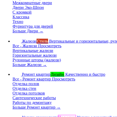
Межкомнатные двери
Двери Эко-Шпон
С кромкой
Классика
Техно
Фурнитура для дверей
Больше Двери
→
Жалюзи
Стиль
Вертикальные и горизонтальные, ру
Все - Жалюзи
Просмотреть
Вертикальные жалюзи
Горизонтальные жалюзи
Рулонные шторы (жалюзи)
Больше Жалюзи
→
Ремонт квартир
Дизайн
Качественно и быстро
Все - Ремонт квартир
Просмотреть
Отделка полов
Отделка стен
Отделка потолков
Сантехнические работы
Работы по демонтажу
Больше Ремонт квартир
→