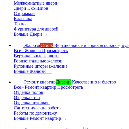
Межкомнатные двери
Двери Эко-Шпон
С кромкой
Классика
Техно
Фурнитура для дверей
Больше Двери
→
Жалюзи
Стиль
Вертикальные и горизонтальные, ру
Все - Жалюзи
Просмотреть
Вертикальные жалюзи
Горизонтальные жалюзи
Рулонные шторы (жалюзи)
Больше Жалюзи
→
Ремонт квартир
Дизайн
Качественно и быстро
Все - Ремонт квартир
Просмотреть
Отделка полов
Отделка стен
Отделка потолков
Сантехнические работы
Работы по демонтажу
Больше Ремонт квартир
→