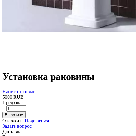
Установка раковины
Написать отзыв
‍5000‍
RUB
Предзаказ
+
−
В корзину
Отложить
Поделиться
Задать вопрос
Доставка