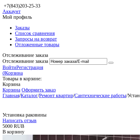
+7(843)203-25-33
Аккаунт
Мой профиль
Заказы
Список сравнения
Запросы на возврат
Отложенные товары
Отслеживание заказа
Отслеживание заказа
Войти
Регистрация
0
Корзина
Товары в корзине:
Корзина
Корзина
Оформить заказ
Главная
/
Каталог
/
Ремонт квартир
/
Сантехнические работы
/
Устан
Установка раковины
Написать отзыв
‍5000‍
RUB
В корзину