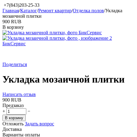
+7(843)203-25-33
Главная
/
Каталог
/
Ремонт квартир
/
Отделка полов
/
Укладка
мозаичной плитки
‍900‍
RUB
В корзину
Поделиться
Укладка мозаичной плитки
Написать отзыв
‍900‍
RUB
Предзаказ
+
−
В корзину
Отложить
Задать вопрос
Доставка
Варианты оплаты