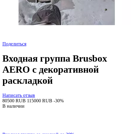
Поделиться
Входная группа Brusbox
AERO с декоративной
раскладкой
Написать отзыв
‍80500‍
RUB
‍115000‍
RUB
-30%
В наличии