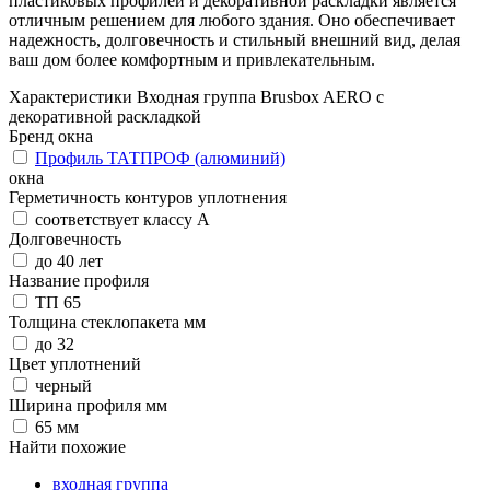
пластиковых профилей и декоративной раскладки является
отличным решением для любого здания. Оно обеспечивает
надежность, долговечность и стильный внешний вид, делая
ваш дом более комфортным и привлекательным.
Характеристики Входная группа Brusbox AERO с
декоративной раскладкой
Бренд окна
Профиль ТАТПРОФ (алюминий)
окна
Герметичность контуров уплотнения
соответствует классу А
Долговечность
до 40 лет
Название профиля
ТП 65
Толщина стеклопакета мм
до 32
Цвет уплотнений
черный
Ширина профиля мм
65 мм
Найти похожие
входная группа