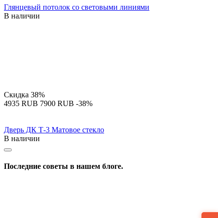
Глянцевый потолок со световыми линиями
В наличии
Скидка
38%
‍4935‍
RUB
‍7900‍
RUB
-38%
Дверь ДК Т-3 Матовое стекло
В наличии
Последние советы в нашем блоге.