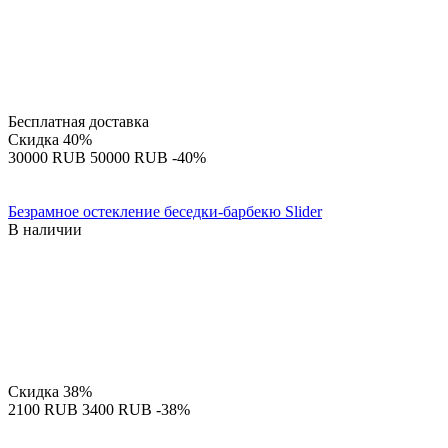
Бесплатная доставка
Скидка
40%
‍30000‍
RUB
‍50000‍
RUB
-40%
Безрамное остекление беседки-барбекю Slider
В наличии
Скидка
38%
‍2100‍
RUB
‍3400‍
RUB
-38%