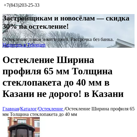
+7(843)203-25-33
Застройщикам и новосёлам — скидка
30% на остекление!
Остекление домов и коттеджей. Рассрочка без банка.
Написать в Telegram
Остекление Ширина
профиля 65 мм Толщина
стеклопакета до 40 мм в
Казани не дорого! в Казани
Главная
/
Каталог
/
Остекление
/
Остекление Ширина профиля 65
мм Толщина стеклопакета до 40 мм