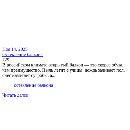
Ноя 14, 2025
Остекление балкона
729
В российском климате открытый балкон — это скорее обуза,
чем преимущество. Пыль летит с улицы, дождь заливает пол,
снег наметает сугробы, а...
остекление балкона
Читать далее