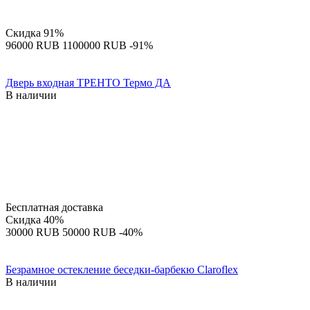
Скидка
91%
‍96000‍
RUB
‍1100000‍
RUB
-91%
Дверь входная ТРЕНТО Термо ДА
В наличии
Бесплатная доставка
Скидка
40%
‍30000‍
RUB
‍50000‍
RUB
-40%
Безрамное остекление беседки-барбекю Claroflex
В наличии