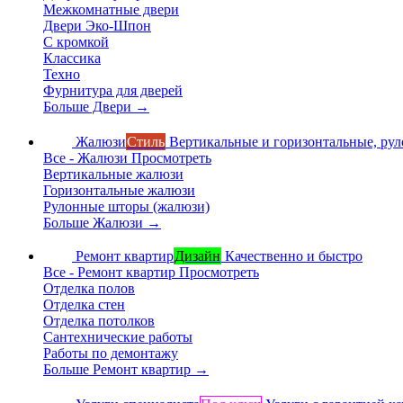
Межкомнатные двери
Двери Эко-Шпон
С кромкой
Классика
Техно
Фурнитура для дверей
Больше Двери
→
Жалюзи
Стиль
Вертикальные и горизонтальные, ру
Все - Жалюзи
Просмотреть
Вертикальные жалюзи
Горизонтальные жалюзи
Рулонные шторы (жалюзи)
Больше Жалюзи
→
Ремонт квартир
Дизайн
Качественно и быстро
Все - Ремонт квартир
Просмотреть
Отделка полов
Отделка стен
Отделка потолков
Сантехнические работы
Работы по демонтажу
Больше Ремонт квартир
→