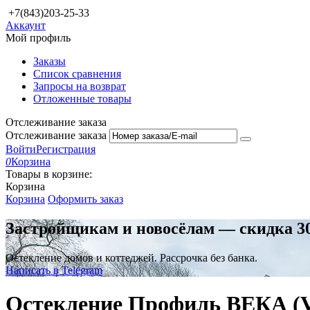
+7(843)203-25-33
Аккаунт
Мой профиль
Заказы
Список сравнения
Запросы на возврат
Отложенные товары
Отслеживание заказа
Отслеживание заказа
Войти
Регистрация
0
Корзина
Товары в корзине:
Корзина
Корзина
Оформить заказ
Застройщикам и новосёлам — скидка 3
Остекление домов и коттеджей. Рассрочка без банка.
Написать в Telegram
Остекление Профиль ВЕКА (Ve