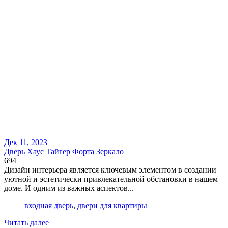
Дек 11, 2023
Дверь Хаус Тайгер Форта Зеркало
694
Дизайн интерьера является ключевым элементом в создании
уютной и эстетически привлекательной обстановки в нашем
доме. И одним из важных аспектов...
входная дверь
,
двери для квартиры
Читать далее