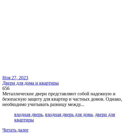
Ноя 27, 2023
Двери для дома и квартиры
656
Металлические двери представляют собой надежную и
безопасную защиту для квартир и частных домов. Однако,
необходимо учитывать разницу между...
входная дверь
,
входная дверь для дома
,
двери для
квартиры
Читать далее