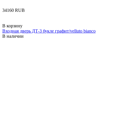
‍34160‍
RUB
В корзину
Входная дверь ДТ-3 букле графит/velluto bianco
В наличии