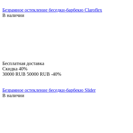
Безрамное остекление беседки-барбекю Claroflex
В наличии
Бесплатная доставка
Скидка
40%
‍30000‍
RUB
‍50000‍
RUB
-40%
Безрамное остекление беседки-барбекю Slider
В наличии