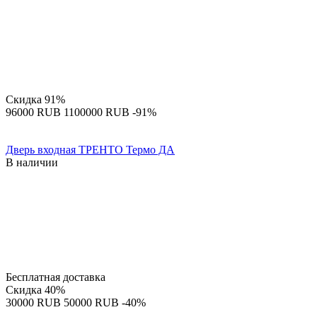
Скидка
91%
‍96000‍
RUB
‍1100000‍
RUB
-91%
Дверь входная ТРЕНТО Термо ДА
В наличии
Бесплатная доставка
Скидка
40%
‍30000‍
RUB
‍50000‍
RUB
-40%