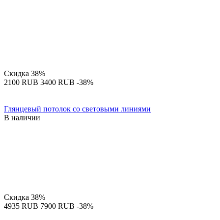
Скидка
38%
‍2100‍
RUB
‍3400‍
RUB
-38%
Глянцевый потолок со световыми линиями
В наличии
Скидка
38%
‍4935‍
RUB
‍7900‍
RUB
-38%