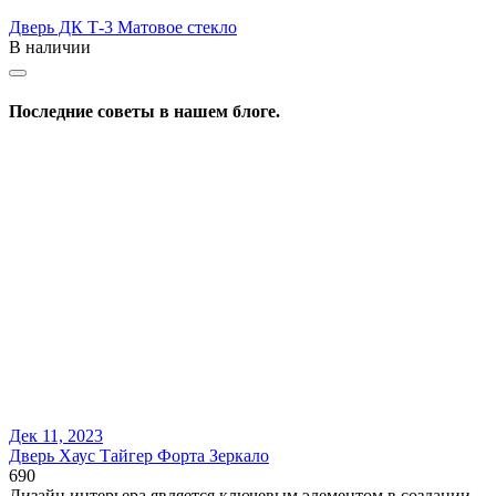
Дверь ДК Т-3 Матовое стекло
В наличии
Последние советы в нашем блоге.
Дек 11, 2023
Дверь Хаус Тайгер Форта Зеркало
690
Дизайн интерьера является ключевым элементом в создании