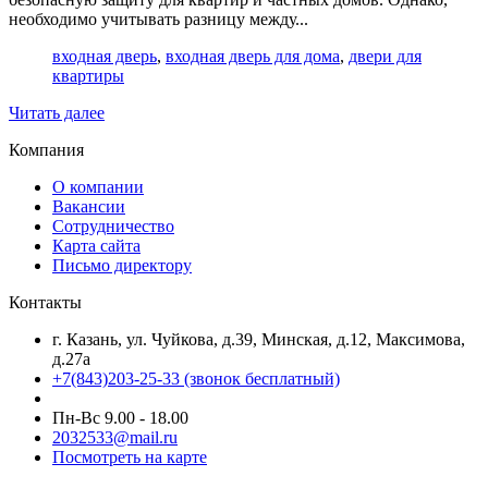
необходимо учитывать разницу между...
входная дверь
,
входная дверь для дома
,
двери для
квартиры
Читать далее
Компания
О компании
Вакансии
Сотрудничество
Карта сайта
Письмо директору
Контакты
г. Казань, ул. Чуйкова, д.39, Минская, д.12, Максимова,
д.27а
+7(843)203-25-33
(звонок бесплатный)
Пн-Вс 9.00 - 18.00
2032533@mail.ru
Посмотреть на карте