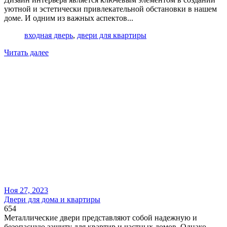
уютной и эстетически привлекательной обстановки в нашем
доме. И одним из важных аспектов...
входная дверь
,
двери для квартиры
Читать далее
Ноя 27, 2023
Двери для дома и квартиры
654
Металлические двери представляют собой надежную и
безопасную защиту для квартир и частных домов. Однако,