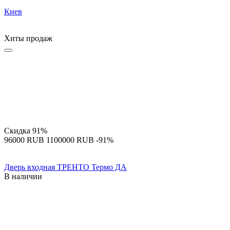
Киев
Хиты продаж
Скидка
91%
‍96000‍
RUB
‍1100000‍
RUB
-91%
Дверь входная ТРЕНТО Термо ДА
В наличии