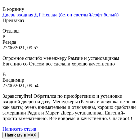
В корзину
Дверь входная ДТ Невада (бетон светлый/софт белый)
Предзаказ
Отзывы
Р
Резеда
27/06/2021, 09:57
Огромное спасибо менеджеру Рамзие и установщикам
Евгению со Стасом все сделали хорошо качественно
В
Владимир
27/06/2021, 09:54
Здравствуйте! Обратился по приобретению и установке
входной двери на дачу. Менеджеры (Рамзия и девушка не знаю
как звать) очень внимательны и отзывчивы, хорошо сработали
замерщики Радик и Марат. Дверь устанавливал Евгений-
просто замечательно. Все вовремя и качественно. Спасибо!!!
Написать отзыв
Написать в MAX