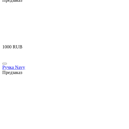
Предзаказ
‍1000‍
RUB
Ручка Navy
Предзаказ