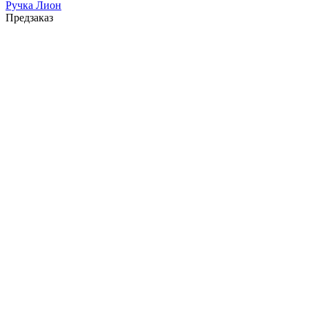
Ручка Лион
Предзаказ