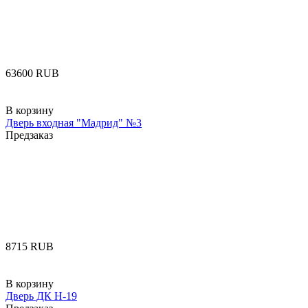
‍63600‍
RUB
В корзину
Дверь входная "Мадрид" №3
Предзаказ
‍8715‍
RUB
В корзину
Дверь ДК Н-19