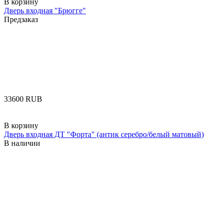
В корзину
Дверь входная "Брюгге"
Предзаказ
‍33600‍
RUB
В корзину
Дверь входная ДТ "Форта" (антик серебро/белый матовый)
В наличии