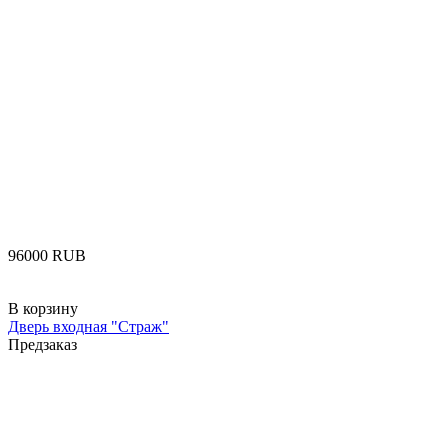
‍96000‍
RUB
В корзину
Дверь входная "Страж"
Предзаказ