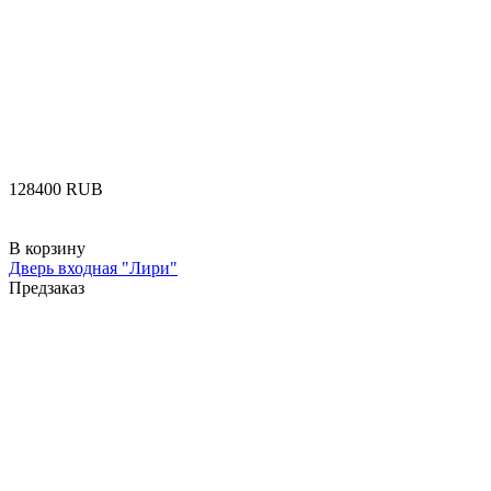
‍128400‍
RUB
В корзину
Дверь входная "Лири"
Предзаказ