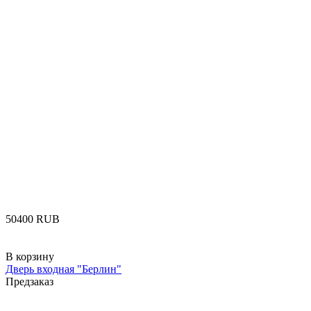
‍50400‍
RUB
В корзину
Дверь входная "Берлин"
Предзаказ