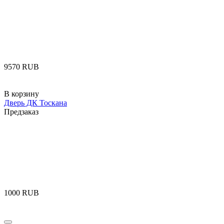
‍9570‍
RUB
В корзину
Дверь ДК Тоскана
Предзаказ
‍1000‍
RUB