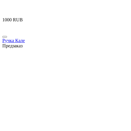
‍1000‍
RUB
Ручка Кале
Предзаказ