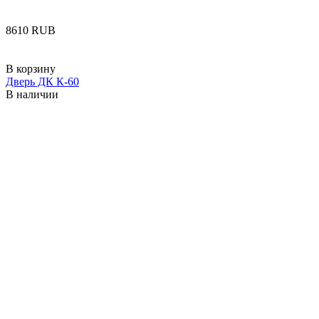
‍8610‍
RUB
В корзину
Дверь ДК К-60
В наличии