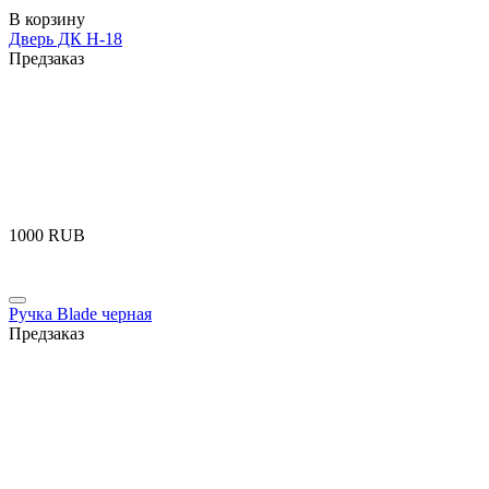
В корзину
Дверь ДК Н-18
Предзаказ
‍1000‍
RUB
Ручка Blade черная
Предзаказ