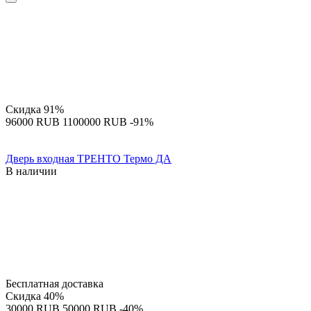
Скидка
91%
‍96000‍
RUB
‍1100000‍
RUB
-91%
Дверь входная ТРЕНТО Термо ДА
В наличии
Бесплатная доставка
Скидка
40%
‍30000‍
RUB
‍50000‍
RUB
-40%