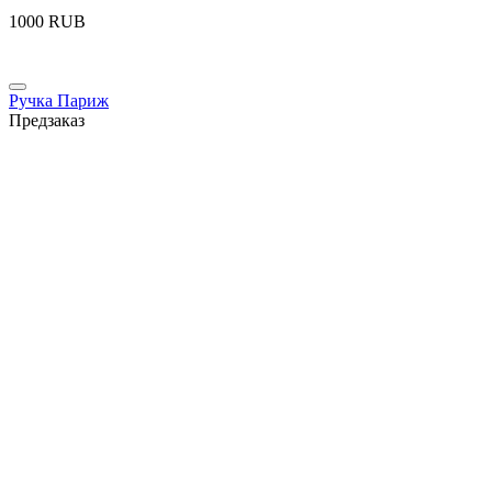
‍1000‍
RUB
Ручка Париж
Предзаказ