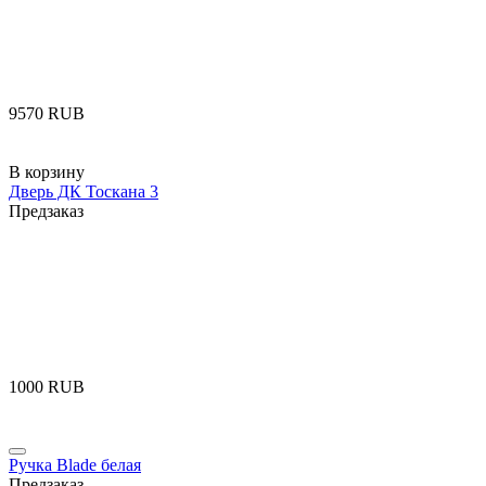
‍9570‍
RUB
В корзину
Дверь ДК Тоскана 3
Предзаказ
‍1000‍
RUB
Ручка Blade белая
Предзаказ