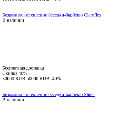
Безрамное остекление беседки-барбекю Claroflex
В наличии
Бесплатная доставка
Скидка
40%
‍30000‍
RUB
‍50000‍
RUB
-40%
Безрамное остекление беседки-барбекю Slider
В наличии