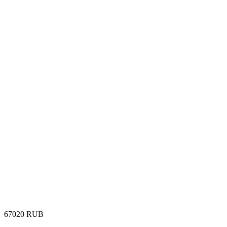
‍67020‍
RUB