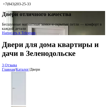
+7(843)203-25-33
Двери отличного качества
Бесшумные магнитные замки и скрытые петли — комфорт в
каждой детали
Написать в Telegram
Двери для дома квартиры и
дачи в Зеленодольске
3 Отзыва
Главная
/
Каталог
/
Двери