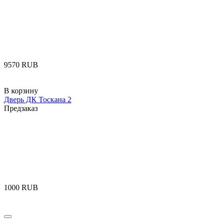
‍9570‍
RUB
В корзину
Дверь ДК Тоскана 2
Предзаказ
‍1000‍
RUB