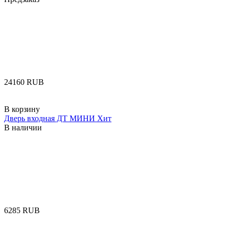
‍24160‍
RUB
В корзину
Дверь входная ДТ МИНИ Хит
В наличии
‍6285‍
RUB