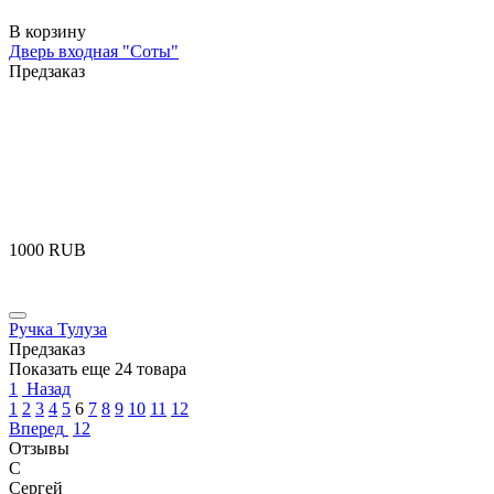
В корзину
Дверь входная "Соты"
Предзаказ
‍1000‍
RUB
Ручка Тулуза
Предзаказ
Показать еще 24 товара
1
Назад
1
2
3
4
5
6
7
8
9
10
11
12
Вперед
12
Отзывы
С
Сергей