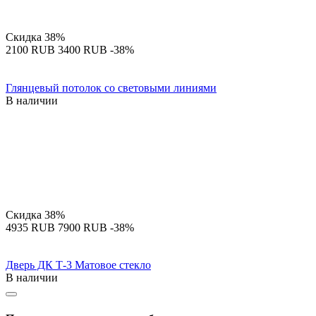
Скидка
38%
‍2100‍
RUB
‍3400‍
RUB
-38%
Глянцевый потолок со световыми линиями
В наличии
Скидка
38%
‍4935‍
RUB
‍7900‍
RUB
-38%
Дверь ДК Т-3 Матовое стекло
В наличии