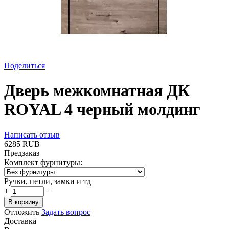
Поделиться
Дверь межкомнатная ДК
ROYAL 4 черный молдинг
Написать отзыв
‍6285‍
RUB
Предзаказ
Комплект фурнитуры:
Ручки, петли, замки и тд
+
−
В корзину
Отложить
Задать вопрос
Доставка