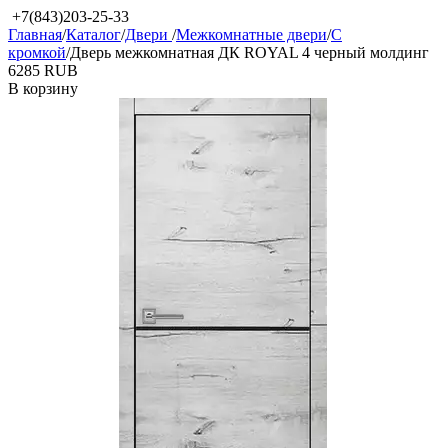
+7(843)203-25-33
Главная
/
Каталог
/
Двери
/
Межкомнатные двери
/
С
кромкой
/
Дверь межкомнатная ДК ROYAL 4 черный молдинг
‍6285‍
RUB
В корзину