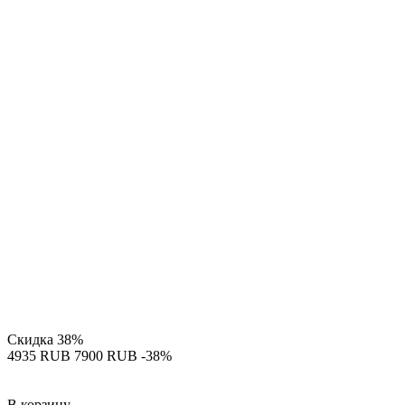
Скидка
38%
‍4935‍
RUB
‍7900‍
RUB
-38%
В корзину