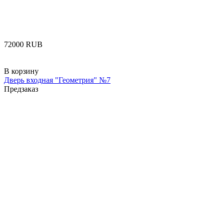
‍72000‍
RUB
В корзину
Дверь входная "Геометрия" №7
Предзаказ