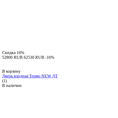
Скидка
16%
‍52800‍
RUB
‍62530‍
RUB
-16%
В корзину
Дверь входная Термо NEW ДТ
(1)
В наличии