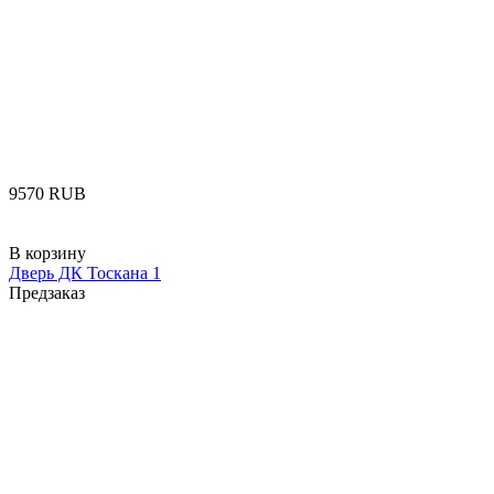
‍9570‍
RUB
В корзину
Дверь ДК Тоскана 1
Предзаказ