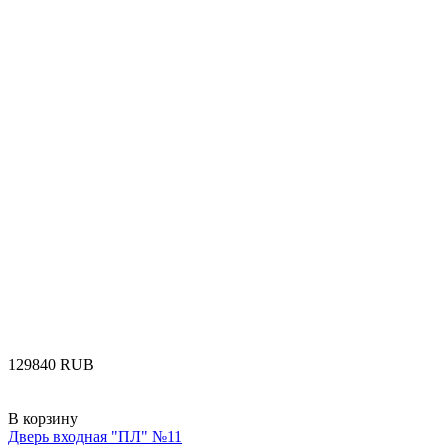
‍129840‍
RUB
В корзину
Дверь входная "ПЛ" №11