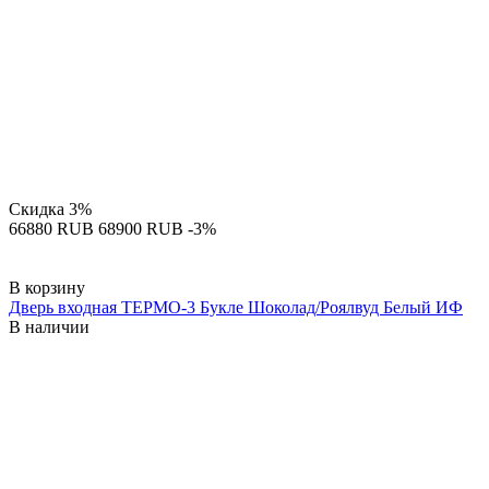
Скидка
3%
‍66880‍
RUB
‍68900‍
RUB
-3%
В корзину
Дверь входная ТЕРМО-3 Букле Шоколад/Роялвуд Белый ИФ
В наличии