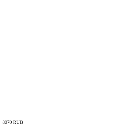
‍8070‍
RUB