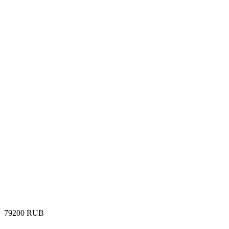
‍79200‍
RUB