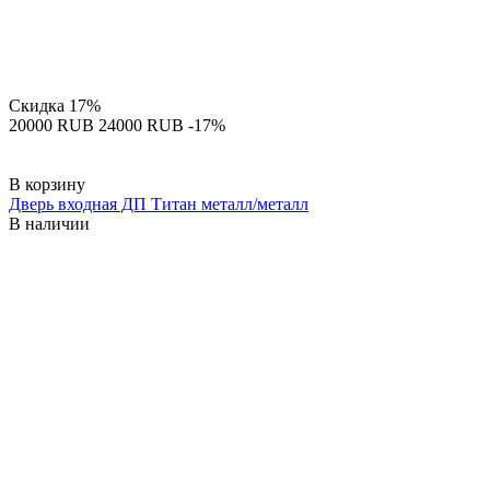
Скидка
17%
‍20000‍
RUB
‍24000‍
RUB
-17%
В корзину
Дверь входная ДП Титан металл/металл
В наличии