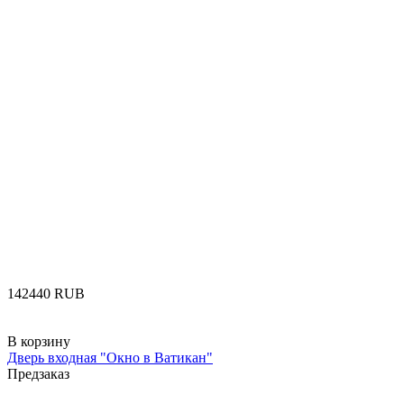
‍142440‍
RUB
В корзину
Дверь входная "Окно в Ватикан"
Предзаказ