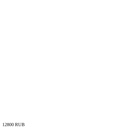
‍12800‍
RUB