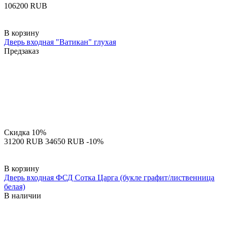
‍106200‍
RUB
В корзину
Дверь входная "Ватикан" глухая
Предзаказ
Скидка
10%
‍31200‍
RUB
‍34650‍
RUB
-10%
В корзину
Дверь входная ФСД Сотка Царга (букле графит/лиственница
белая)
В наличии