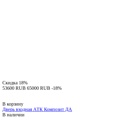
Скидка
18%
‍53600‍
RUB
‍65000‍
RUB
-18%
В корзину
Дверь входная АТК Композит ДА
В наличии