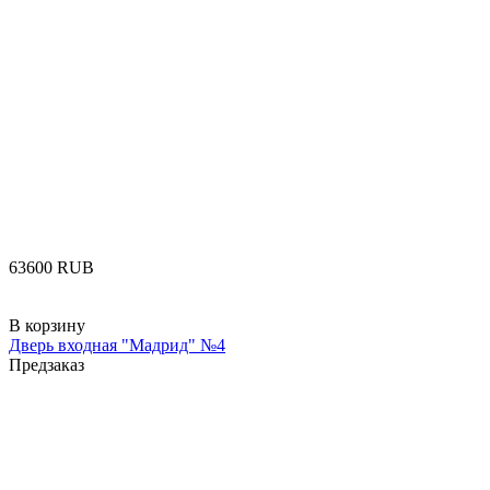
‍63600‍
RUB
В корзину
Дверь входная "Мадрид" №4
Предзаказ