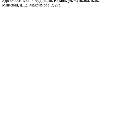
Российская Федерация, Казань, ул. Чуйкова, д.39,
Адрес
Минская, д.12, Максимова, д.27а