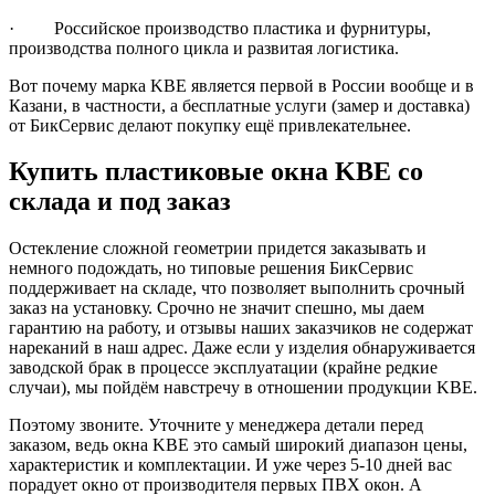
· Российское производство пластика и фурнитуры,
производства полного цикла и развитая логистика.
Вот почему марка KBE является первой в России вообще и в
Казани, в частности, а бесплатные услуги (замер и доставка)
от БикСервис делают покупку ещё привлекательнее.
Купить пластиковые окна KBE со
склада и под заказ
Остекление сложной геометрии придется заказывать и
немного подождать, но типовые решения БикСервис
поддерживает на складе, что позволяет выполнить срочный
заказ на установку. Срочно не значит спешно, мы даем
гарантию на работу, и отзывы наших заказчиков не содержат
нареканий в наш адрес. Даже если у изделия обнаруживается
заводской брак в процессе эксплуатации (крайне редкие
случаи), мы пойдём навстречу в отношении продукции KBE.
Поэтому звоните. Уточните у менеджера детали перед
заказом, ведь окна KBE это самый широкий диапазон цены,
характеристик и комплектации. И уже через 5-10 дней вас
порадует окно от производителя первых ПВХ окон. А