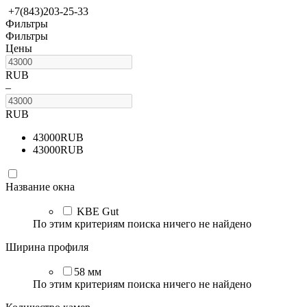
+7(843)203-25-33
Фильтры
Фильтры
Цены
RUB
–
RUB
43000
RUB
43000
RUB
Название окна
KBE Gut
По этим критериям поиска ничего не найдено
Ширина профиля
58 мм
По этим критериям поиска ничего не найдено