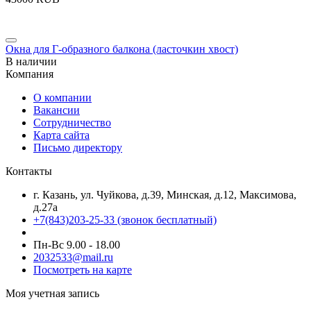
Окна для Г-образного балкона (ласточкин хвост)
В наличии
Компания
О компании
Вакансии
Сотрудничество
Карта сайта
Письмо директору
Контакты
г. Казань, ул. Чуйкова, д.39, Минская, д.12, Максимова,
д.27а
+7(843)203-25-33
(звонок бесплатный)
Пн-Вс 9.00 - 18.00
2032533@mail.ru
Посмотреть на карте
Моя учетная запись