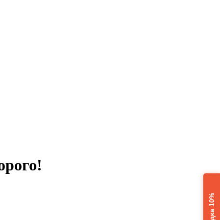
орого!