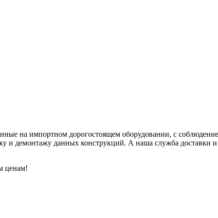
вленные на импортном дорогостоящем оборудовании, с соблюден
жу и демонтажу данных конструкций. А наша служба доставки и 
м ценам!