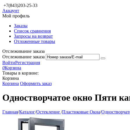
+7(843)203-25-33
Аккаунт
Мой профиль
Заказы
Список сравнения
Запросы на возврат
Отложенные товары
Отслеживание заказа
Отслеживание заказа
Войти
Регистрация
0
Корзина
Товары в корзине:
Корзина
Корзина
Оформить заказ
Одностворчатое окно Пяти ка
Главная
/
Каталог
/
Остекление
/
Пластиковые Окна
/
Одностворчат