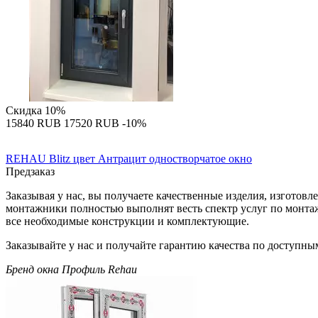
Скидка
10%
‍15840‍
RUB
‍17520‍
RUB
-10%
REHAU Blitz цвет Антрацит одностворчатое окно
Предзаказ
Заказывая у нас, вы получаете качественные изделия, изгото
монтажники полностью выполнят весть спектр услуг по монта
все необходимые конструкции и комплектующие.
Заказывайте у нас и получайте гарантию качества по доступны
Бренд окна
Профиль Rehau