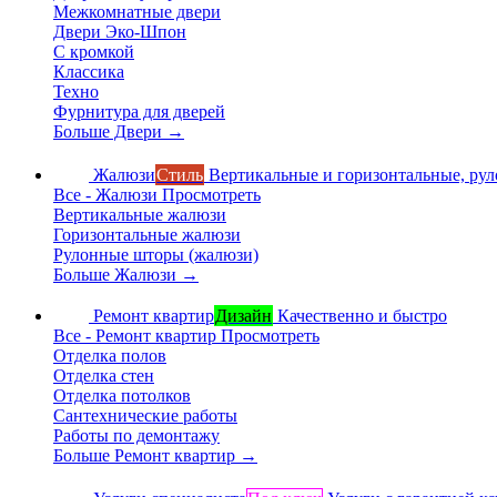
Межкомнатные двери
Двери Эко-Шпон
С кромкой
Классика
Техно
Фурнитура для дверей
Больше Двери
→
Жалюзи
Стиль
Вертикальные и горизонтальные, ру
Все - Жалюзи
Просмотреть
Вертикальные жалюзи
Горизонтальные жалюзи
Рулонные шторы (жалюзи)
Больше Жалюзи
→
Ремонт квартир
Дизайн
Качественно и быстро
Все - Ремонт квартир
Просмотреть
Отделка полов
Отделка стен
Отделка потолков
Сантехнические работы
Работы по демонтажу
Больше Ремонт квартир
→