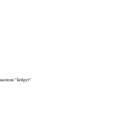
 жалюзи "Бейрут"