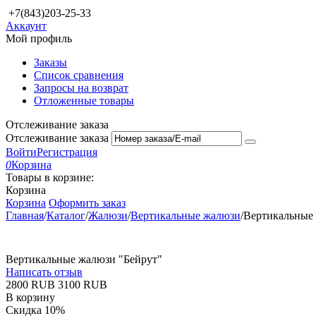
+7(843)203-25-33
Аккаунт
Мой профиль
Заказы
Список сравнения
Запросы на возврат
Отложенные товары
Отслеживание заказа
Отслеживание заказа
Войти
Регистрация
0
Корзина
Товары в корзине:
Корзина
Корзина
Оформить заказ
Главная
/
Каталог
/
Жалюзи
/
Вертикальные жалюзи
/
Вертикальные
Вертикальные жалюзи "Бейрут"
Написать отзыв
‍2800‍
RUB
‍3100‍
RUB
В корзину
Скидка
10%