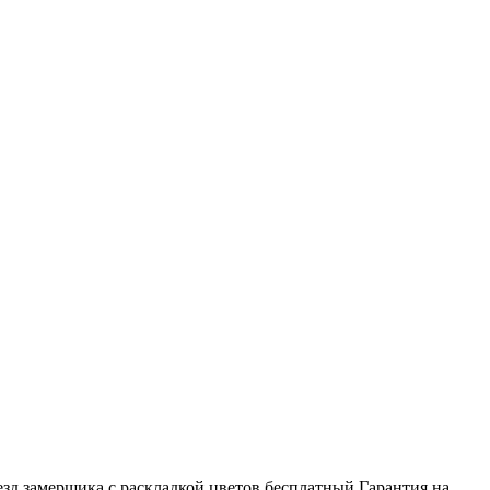
зд замерщика с раскладкой цветов бесплатный Гарантия на