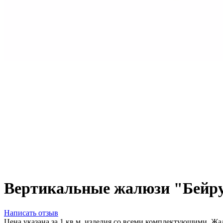
Вертикальные жалюзи "Бейр
Написать отзыв
Цена указана за 1 кв.м. изделия со всеми комплектующими. 