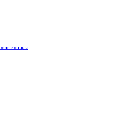
лонные шторы