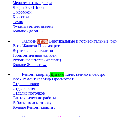
Межкомнатные двери
Двери Эко-Шпон
С кромкой
Классика
Техно
Фурнитура для дверей
Больше Двери
→
Жалюзи
Стиль
Вертикальные и горизонтальные, ру
Все - Жалюзи
Просмотреть
Вертикальные жалюзи
Горизонтальные жалюзи
Рулонные шторы (жалюзи)
Больше Жалюзи
→
Ремонт квартир
Дизайн
Качественно и быстро
Все - Ремонт квартир
Просмотреть
Отделка полов
Отделка стен
Отделка потолков
Сантехнические работы
Работы по демонтажу
Больше Ремонт квартир
→